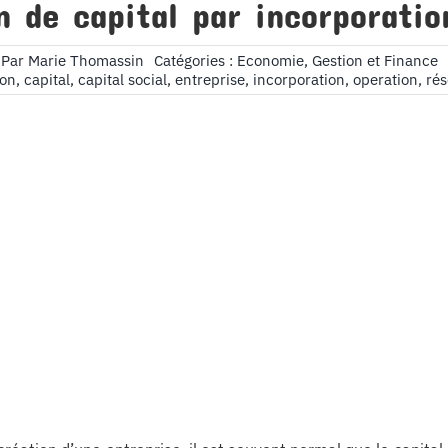
 de capital par incorporatio
Par
Marie Thomassin
Catégories :
Economie, Gestion et Finance
ion
,
capital
,
capital social
,
entreprise
,
incorporation
,
operation
,
rés