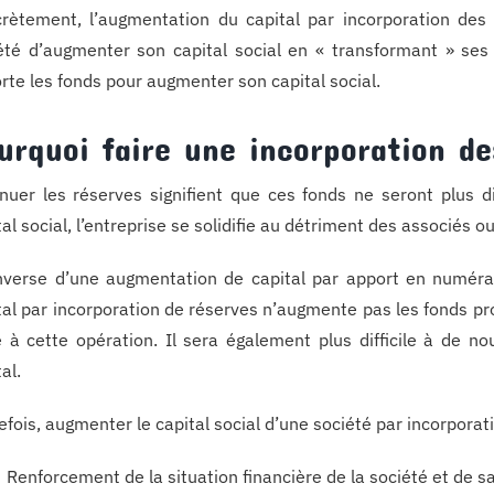
rètement, l’augmentation du capital par incorporation des
été d’augmenter son capital social en « transformant » ses
rte les fonds pour augmenter son capital social.
urquoi faire une incorporation de
nuer les réserves signifient que ces fonds ne seront plus 
tal social, l’entreprise se solidifie au détriment des associés o
inverse d’une augmentation de capital par apport en numér
tal par incorporation de réserves n’augmente pas les fonds pro
e à cette opération. Il sera également plus difficile à de n
al.
efois, augmenter le capital social d’une société par incorporat
Renforcement de la situation financière de la société et de sa 