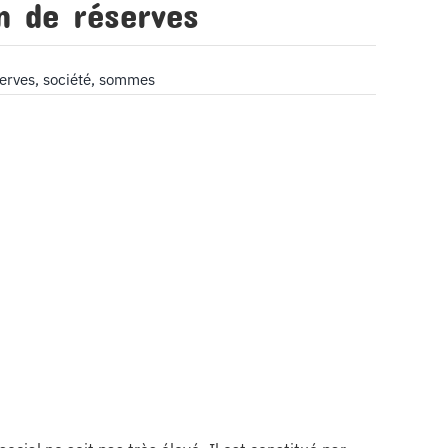
n de réserves
erves
,
société
,
sommes