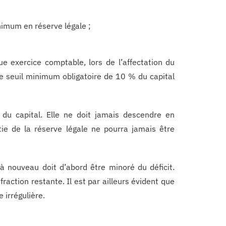
inimum en réserve légale ;
ue exercice comptable, lors de l’affectation du
e le seuil minimum obligatoire de 10 % du capital
 du capital. Elle ne doit jamais descendre en
e de la réserve légale ne pourra jamais être
t à nouveau doit d’abord être minoré du déficit.
fraction restante. Il est par ailleurs évident que
 irrégulière.