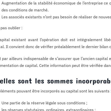
Augmentation de la stabilité économique de l’entreprise ce q
des conditions de marché.
Les associés existants n’ont pas besoin de réaliser de nouve
 pas oublier :
apital existant avant l’opération doit est intégralement lib
tal. Il convient donc de vérifier préalablement le dernier bilan o
st par ailleurs indispensable de s’assurer que l’ancien capital 
gmentation de capital. Cette information peut être vérifiée dan
elles sont les sommes incorporab
éléments pouvant être incorporés au capital sont les suivants 
Une partie de la réserve légale sous conditions ;
les réserves statutaires, ordinaires, extraordinaires ;