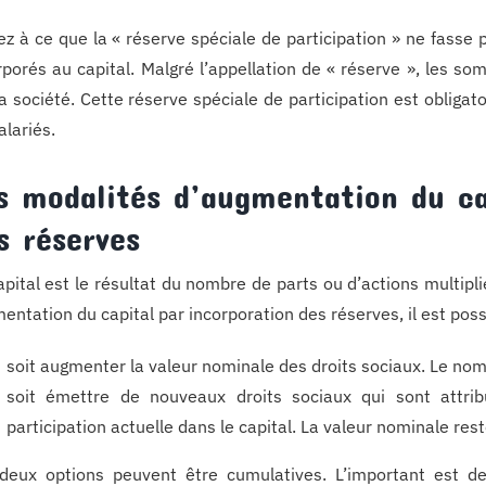
lez à ce que la « réserve spéciale de participation » ne fasse
rporés au capital. Malgré l’appellation de « réserve », les 
la société. Cette réserve spéciale de participation est obliga
alariés.
s modalités d’augmentation du ca
s réserves
apital est le résultat du nombre de parts ou d’actions multip
entation du capital par incorporation des réserves, il est poss
soit augmenter la valeur nominale des droits sociaux. Le nom
soit émettre de nouveaux droits sociaux qui sont attri
participation actuelle dans le capital. La valeur nominale res
deux options peuvent être cumulatives. L’important est de