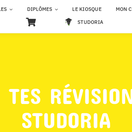
LES
DIPLÔMES
LE KIOSQUE
MON 
STUDORIA
 TES RÉVISIO
STUDORIA