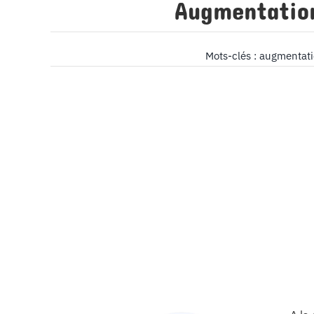
Augmentation
Mots-clés :
augmentat