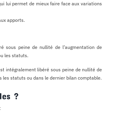
ui lui permet de mieux faire face aux variations
aux apports.
éré sous peine de nullité de l’augmentation de
u les statuts.
est intégralement libéré sous peine de nullité de
s les statuts ou dans le dernier bilan comptable.
les ?
: