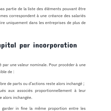
 pas partie de la liste des éléments pouvant être
sommes correspondent à une créance des salariés
toire uniquement dans les entreprises de plus de
pital par incorporation
lié par une valeur nominale. Pour procéder à une
ible de :
bre de parts ou d’actions reste alors inchangé ;
bués aux associés proportionnellement à leur
te alors inchangée.
 garder in fine la même proportion entre les