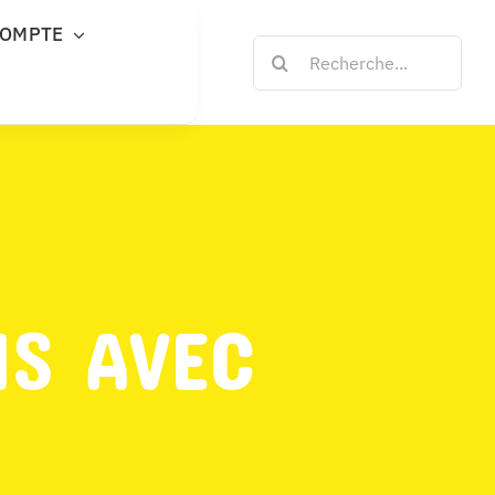
COMPTE
Rechercher:
NS AVEC