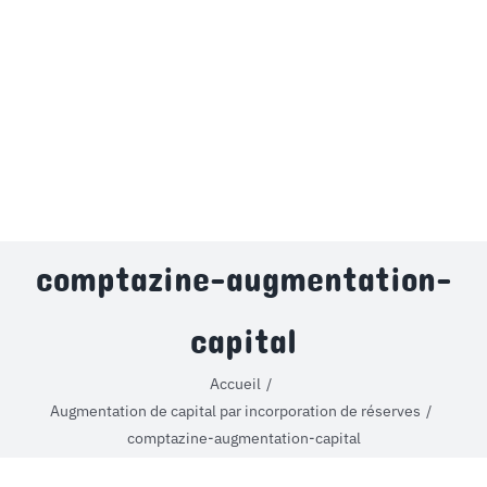
MON COMPTE
PANIER
STUDORIA
comptazine-augmentation-
capital
Accueil
Augmentation de capital par incorporation de réserves
comptazine-augmentation-capital