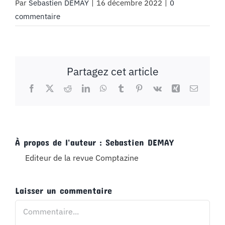
Par
Sebastien DEMAY
|
16 décembre 2022
|
0
commentaire
Partagez cet article
Facebook
X
Reddit
LinkedIn
WhatsApp
Tumblr
Pinterest
Vk
Xing
Email
À propos de l'auteur :
Sebastien DEMAY
Editeur de la revue Comptazine
Laisser un commentaire
Commentaire