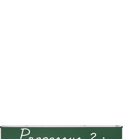
MON COMPTE
PANIER
STUDORIA