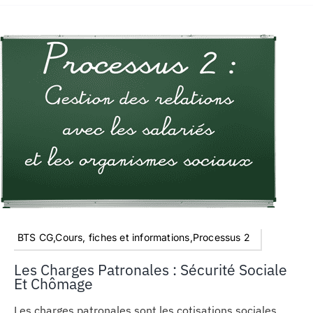
BTS CG,Cours, fiches et informations,Processus 2
Les Charges Patronales : Sécurité Sociale
Et Chômage
Les charges patronales sont les cotisations sociales