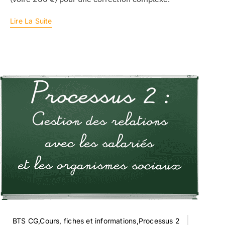
Lire La Suite
BTS CG,Cours, fiches et informations,Processus 2