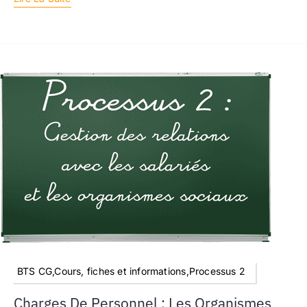
BTS CG,Cours, fiches et informations,Processus 2
Charges De Personnel : Les Organismes