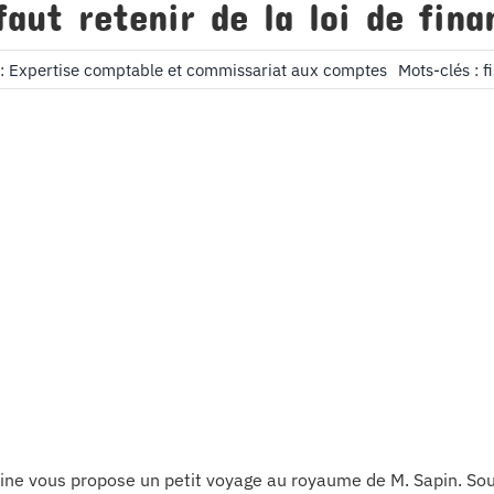
faut retenir de la loi de fin
 :
Expertise comptable et commissariat aux comptes
Mots-clés :
f
ne vous propose un petit voyage au royaume de M. Sapin. Sous