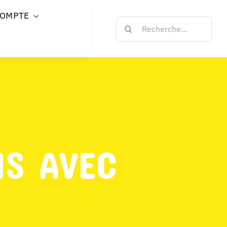
COMPTE
Rechercher:
NS AVEC