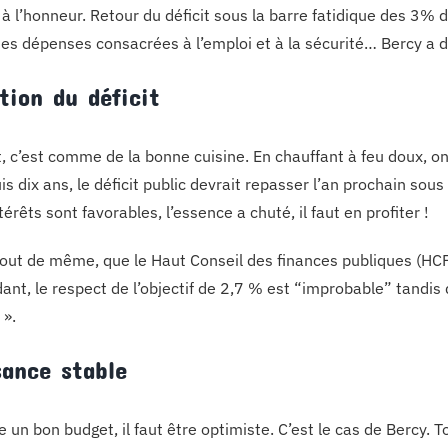
 à l’honneur. Retour du déficit sous la barre fatidique des 3% 
es dépenses consacrées à l’emploi et à la sécurité… Bercy a d
tion du déficit
it, c’est comme de la bonne cuisine. En chauffant à feu doux, o
is dix ans, le déficit public devrait repasser l’an prochain sou
térêts sont favorables, l’essence a chuté, il faut en profiter !
tout de même, que le Haut Conseil des finances publiques (HCF
ant, le respect de l’objectif de 2,7 % est “improbable” tandis 
 ».
sance stable
e un bon budget, il faut être optimiste. C’est le cas de Bercy.