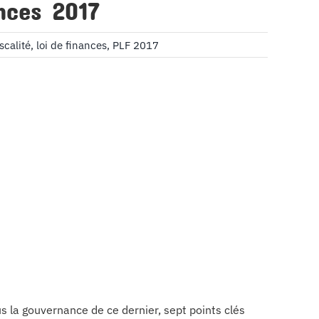
ances 2017
iscalité
,
loi de finances
,
PLF 2017
 la gouvernance de ce dernier, sept points clés