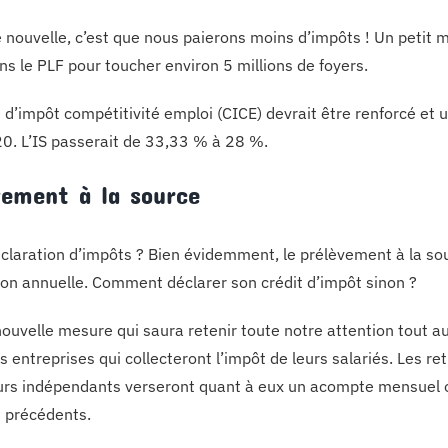
 nouvelle, c’est que nous paierons moins d’impôts ! Un petit mi
ns le PLF pour toucher environ 5 millions de foyers.
t d’impôt compétitivité emploi (CICE) devrait être renforcé et 
0. L’IS passerait de 33,33 % à 28 %.
vement à la source
déclaration d’impôts ? Bien évidemment, le prélèvement à la so
ion annuelle. Comment déclarer son crédit d’impôt sinon ?
 nouvelle mesure qui saura retenir toute notre attention tout a
s entreprises qui collecteront l’impôt de leurs salariés. Les ret
eurs indépendants verseront quant à eux un acompte mensuel ou
 précédents.