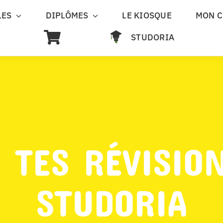
LES
DIPLÔMES
LE KIOSQUE
MON 
STUDORIA
 TES RÉVISIO
STUDORIA