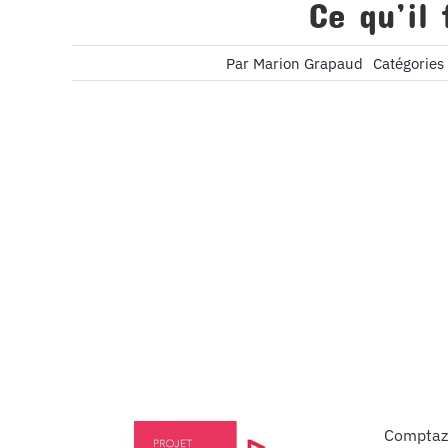
Ce qu’il 
Par
Marion Grapaud
Catégories
Comptazi