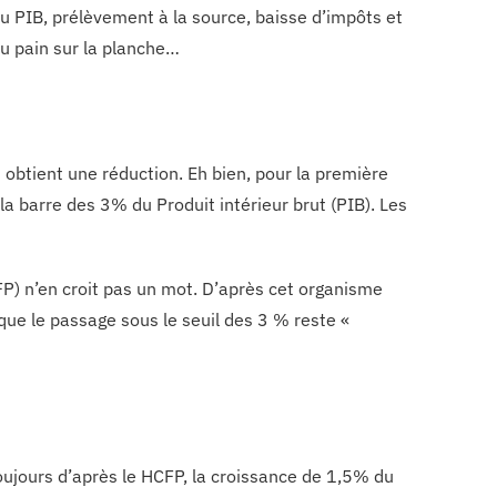
du PIB, prélèvement à la source, baisse d’impôts et
u pain sur la planche…
n obtient une réduction. Eh bien, pour la première
s la barre des 3% du Produit intérieur brut (PIB). Les
P) n’en croit pas un mot. D’après cet organisme
que le passage sous le seuil des 3 % reste «
 Toujours d’après le HCFP, la croissance de 1,5% du