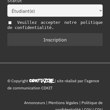
Statut
Veuillez accepter notre politique
de confidentialité.
© Copyright
COMPTAZINE
| site réalisé par l’
agence
de communication CDKIT
Annonceurs
|
Mentions légales
|
Politique de
confidentialité
|
CGV
|
CGU