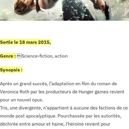
Sortie le 18 mars 2015,
Genre :
Science-fiction, action
Synopsis :
Après un grand succès, l’adaptation en film du roman de
Veronica Roth par les producteurs de Hunger games revient
pour un nouvel opus.
Tris, une divergente, n’appartient à aucune des factions de ce
monde post apocalyptique. Pourchassée par les autorités,
déchirée entre amour et haine, l’héroïne revient pour