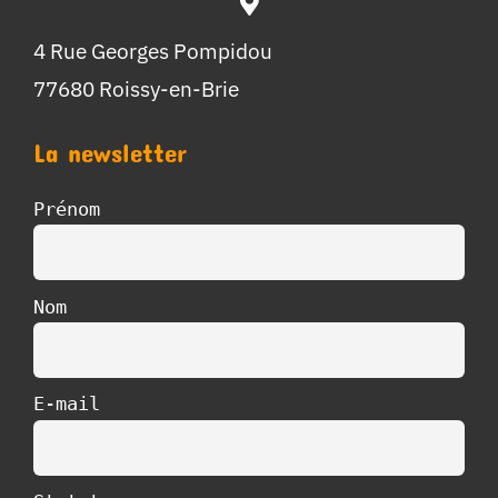
4 Rue Georges Pompidou
77680 Roissy-en-Brie
La newsletter
Prénom
Nom
E-mail