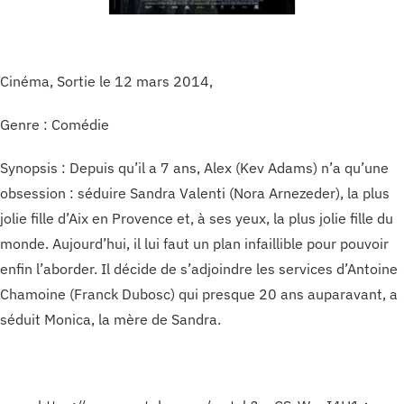
Cinéma, Sortie le 12 mars 2014,
Genre : Comédie
Synopsis : Depuis qu’il a 7 ans, Alex (Kev Adams) n’a qu’une
obsession : séduire Sandra Valenti (Nora Arnezeder), la plus
jolie fille d’Aix en Provence et, à ses yeux, la plus jolie fille du
monde. Aujourd’hui, il lui faut un plan infaillible pour pouvoir
enfin l’aborder. Il décide de s’adjoindre les services d’Antoine
Chamoine (Franck Dubosc) qui presque 20 ans auparavant, a
séduit Monica, la mère de Sandra.