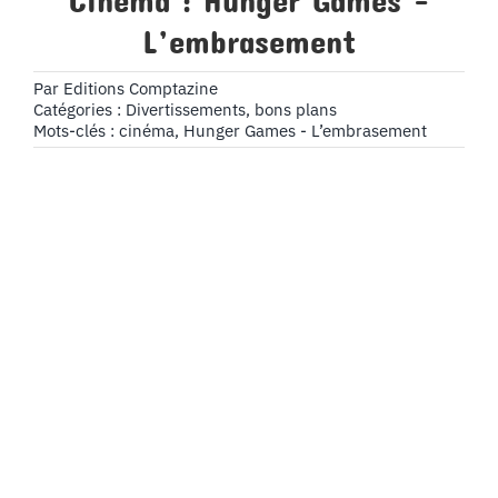
Cinéma : Hunger Games –
L’embrasement
Par
Editions Comptazine
Catégories :
Divertissements, bons plans
Mots-clés :
cinéma
,
Hunger Games - L’embrasement