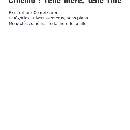
Cinéma : Telle mère, telle fille
Par
Editions Comptazine
Catégories :
Divertissements, bons plans
Mots-clés :
cinéma
,
Telle mère telle fille