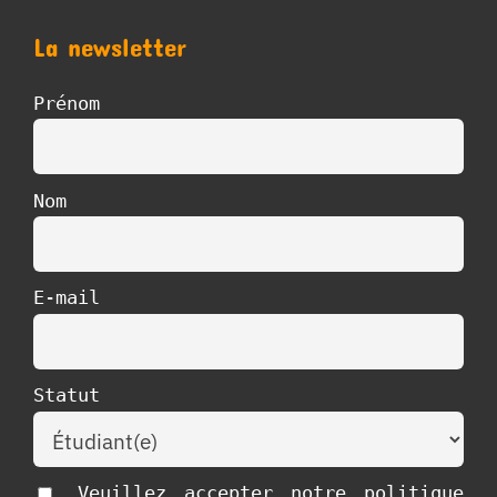
La newsletter
Prénom
Nom
E-mail
Statut
Veuillez accepter notre politique