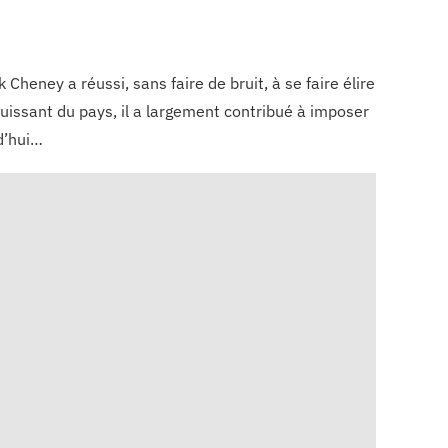
Cheney a réussi, sans faire de bruit, à se faire élire
issant du pays, il a largement contribué à imposer
d’hui…