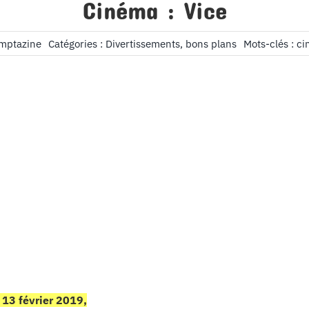
Cinéma : Vice
omptazine
Catégories :
Divertissements, bons plans
Mots-clés :
ci
e 13 février 2019,