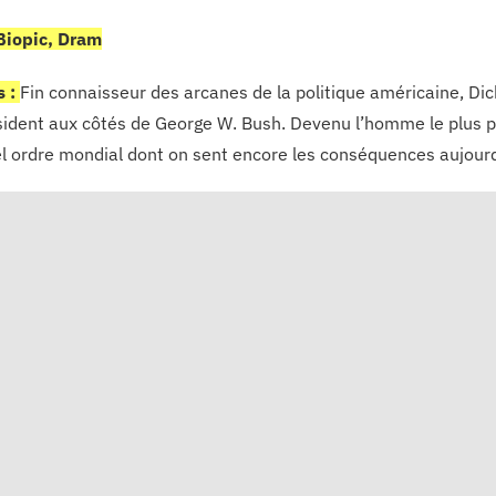
Biopic, Dram
s :
Fin connaisseur des arcanes de la politique américaine, Dick 
sident aux côtés de George W. Bush. Devenu l’homme le plus pu
l ordre mondial dont on sent encore les conséquences aujour