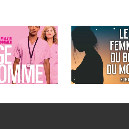
:
Vice