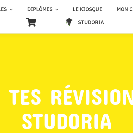
LES
DIPLÔMES
LE KIOSQUE
MON 
STUDORIA
 TES RÉVISIO
STUDORIA