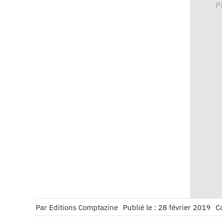
P
Par
Editions Comptazine
Publié le : 28 février 2019
C