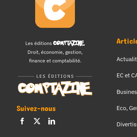
Articl
Les éditions
COMPTAZINE
.
Droit, économie, gestion,
Actuali
finance et comptabilité.
EC et C
Busines
Suivez-nous
Eco, Ge
Diverti