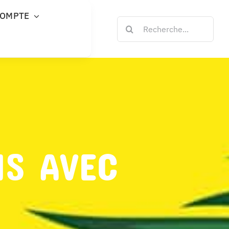
COMPTE
Rechercher:
NS AVEC