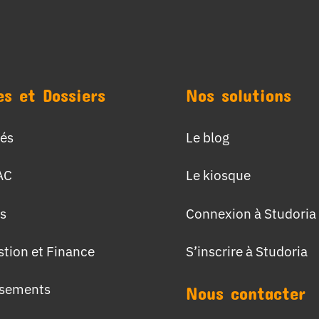
es et Dossiers
Nos solutions
tés
Le blog
AC
Le kiosque
s
Connexion à Studoria
stion et Finance
S’inscrire à Studoria
ssements
Nous contacter