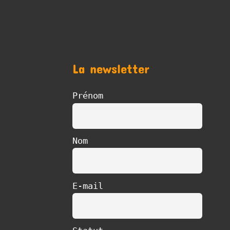
La newsletter
Prénom
Nom
E-mail