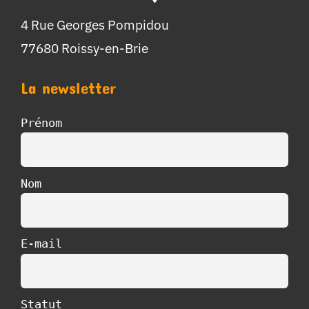
4 Rue Georges Pompidou
77680 Roissy-en-Brie
La newsletter
Prénom
Nom
E-mail
Statut