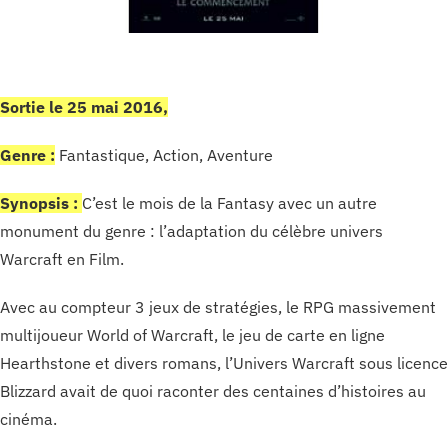
Sortie le 25 mai 2016,
Genre :
Fantastique, Action, Aventure
Synopsis :
C’est le mois de la Fantasy avec un autre
monument du genre : l’adaptation du célèbre univers
Warcraft en Film.
Avec au compteur 3 jeux de stratégies, le RPG massivement
multijoueur World of Warcraft, le jeu de carte en ligne
Hearthstone et divers romans, l’Univers Warcraft sous licence
Blizzard avait de quoi raconter des centaines d’histoires au
cinéma.