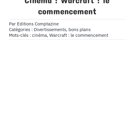
Cinéma : Warcraft : le
commencement
Par
Editions Comptazine
Catégories :
Divertissements, bons plans
Mots-clés :
cinéma
,
Warcraft : le commencement