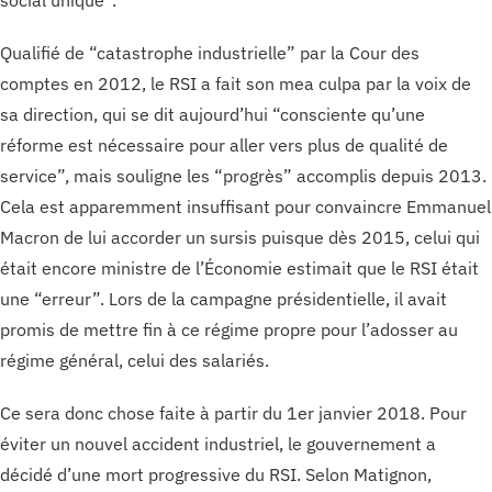
social unique”.
Qualifié de “catastrophe industrielle” par la Cour des
comptes en 2012, le RSI a fait son mea culpa par la voix de
sa direction, qui se dit aujourd’hui “consciente qu’une
réforme est nécessaire pour aller vers plus de qualité de
service”, mais souligne les “progrès” accomplis depuis 2013.
Cela est apparemment insuffisant pour convaincre Emmanuel
Macron de lui accorder un sursis puisque dès 2015, celui qui
était encore ministre de l’Économie estimait que le RSI était
une “erreur”. Lors de la campagne présidentielle, il avait
promis de mettre fin à ce régime propre pour l’adosser au
régime général, celui des salariés.
Ce sera donc chose faite à partir du 1er janvier 2018. Pour
éviter un nouvel accident industriel, le gouvernement a
décidé d’une mort progressive du RSI. Selon Matignon,