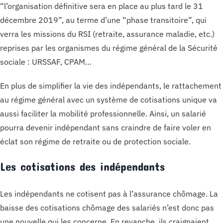
“l’organisation définitive sera en place au plus tard le 31
décembre 2019”, au terme d’une “phase transitoire”, qui
verra les missions du RSI (retraite, assurance maladie, etc.)
reprises par les organismes du régime général de la Sécurité
sociale : URSSAF, CPAM…
En plus de simplifier la vie des indépendants, le rattachement
au régime général avec un système de cotisations unique va
aussi faciliter la mobilité professionnelle. Ainsi, un salarié
pourra devenir indépendant sans craindre de faire voler en
éclat son régime de retraite ou de protection sociale.
Les cotisations des indépendants
Les indépendants ne cotisent pas à l’assurance chômage. La
baisse des cotisations chômage des salariés n’est donc pas
une nouvelle qui les concerne. En revanche, ils craignaient