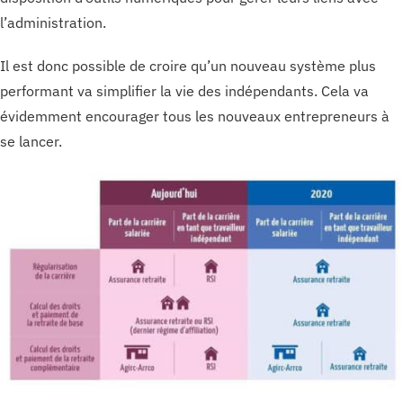
l’administration.
Il est donc possible de croire qu’un nouveau système plus
performant va simplifier la vie des indépendants. Cela va
évidemment encourager tous les nouveaux entrepreneurs à
se lancer.