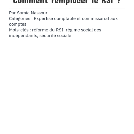
Comment remplacer le RSI ?
Par
Samia Nassour
Catégories :
Expertise comptable et commissariat aux
comptes
Mots-clés :
réforme du RSI
,
régime social des
indépendants
,
sécurité sociale