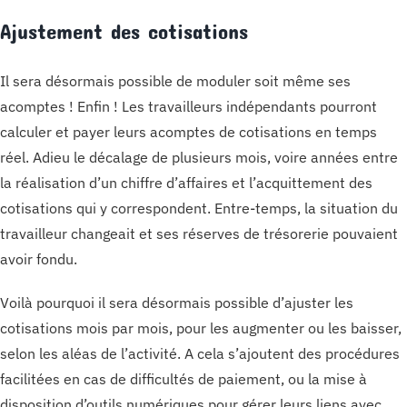
Ajustement des cotisations
Il sera désormais possible de moduler soit même ses
acomptes ! Enfin ! Les travailleurs indépendants pourront
calculer et payer leurs acomptes de cotisations en temps
réel. Adieu le décalage de plusieurs mois, voire années entre
la réalisation d’un chiffre d’affaires et l’acquittement des
cotisations qui y correspondent. Entre-temps, la situation du
travailleur changeait et ses réserves de trésorerie pouvaient
avoir fondu.
Voilà pourquoi il sera désormais possible d’ajuster les
cotisations mois par mois, pour les augmenter ou les baisser,
selon les aléas de l’activité. A cela s’ajoutent des procédures
facilitées en cas de difficultés de paiement, ou la mise à
disposition d’outils numériques pour gérer leurs liens avec