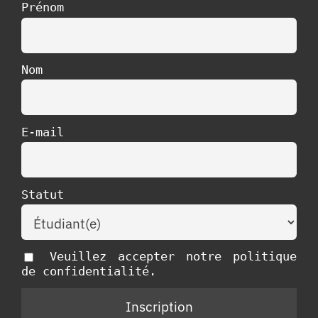
Prénom
Nom
E-mail
Statut
Veuillez accepter notre politique
de confidentialité.