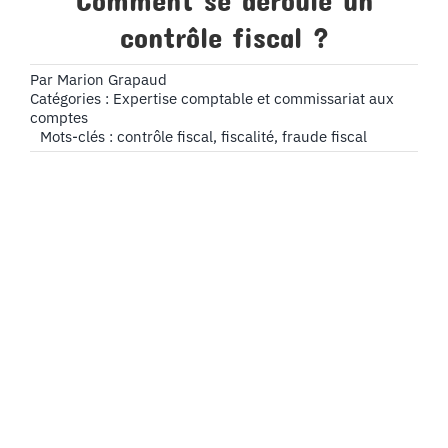
Comment se déroule un
contrôle fiscal ?
Par
Marion Grapaud
Catégories :
Expertise comptable et commissariat aux
comptes
Mots-clés :
contrôle fiscal
,
fiscalité
,
fraude fiscal