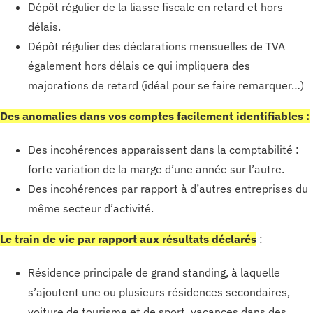
Dépôt régulier de la liasse fiscale en retard et hors
délais.
Dépôt régulier des déclarations mensuelles de TVA
également hors délais ce qui impliquera des
majorations de retard (idéal pour se faire remarquer…)
Des anomalies dans vos comptes facilement identifiables :
Des incohérences apparaissent dans la comptabilité :
forte variation de la marge d’une année sur l’autre.
Des incohérences par rapport à d’autres entreprises du
même secteur d’activité.
Le train de vie par rapport aux résultats déclarés
:
Résidence principale de grand standing, à laquelle
s’ajoutent une ou plusieurs résidences secondaires,
voiture de tourisme et de sport, vacances dans des