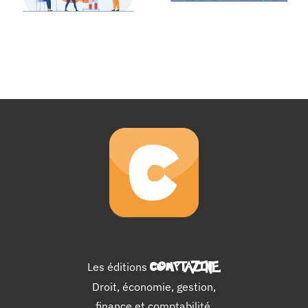
Les éditions
COMPTAZINE
.
Droit, économie, gestion,
finance et comptabilité.