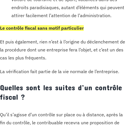
endroits paradisiaques, autant d’éléments qui peuvent
attirer facilement l’attention de l’administration.
Le contrôle fiscal sans motif particulier
Et puis également, rien n’est à l’origine du déclenchement de
la procédure dont une entreprise fera l’objet, et c’est un des
cas les plus fréquents.
La vérification fait partie de la vie normale de l’entreprise.
Quelles sont les suites d’un contrôle
fiscal ?
Qu’il s’agisse d’un contrôle sur place ou à distance, après la
fin du contrôle, le contribuable recevra une proposition de