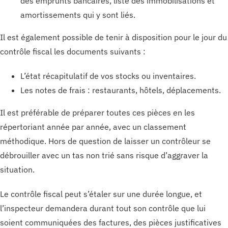
des emprunts bancaires, liste des immobilisations et
amortissements qui y sont liés.
Il est également possible de tenir à disposition pour le jour du
contrôle fiscal les documents suivants :
L’état récapitulatif de vos stocks ou inventaires.
Les notes de frais : restaurants, hôtels, déplacements.
Il est préférable de préparer toutes ces pièces en les
répertoriant année par année, avec un classement
méthodique. Hors de question de laisser un contrôleur se
débrouiller avec un tas non trié sans risque d’aggraver la
situation.
Le contrôle fiscal peut s’étaler sur une durée longue, et
l’inspecteur demandera durant tout son contrôle que lui
soient communiquées des factures, des pièces justificatives