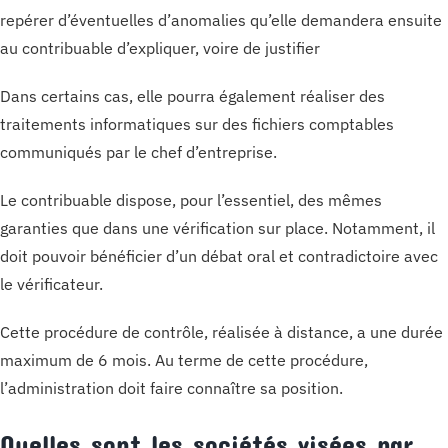
repérer d’éventuelles d’anomalies qu’elle demandera ensuite
au contribuable d’expliquer, voire de justifier
Dans certains cas, elle pourra également réaliser des
traitements informatiques sur des fichiers comptables
communiqués par le chef d’entreprise.
Le contribuable dispose, pour l’essentiel, des mêmes
garanties que dans une vérification sur place. Notamment, il
doit pouvoir bénéficier d’un débat oral et contradictoire avec
le vérificateur.
Cette procédure de contrôle, réalisée à distance, a une durée
maximum de 6 mois. Au terme de cette procédure,
l’administration doit faire connaître sa position.
Quelles sont les sociétés visées par