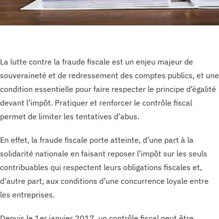
La lutte contre la fraude fiscale est un enjeu majeur de
souveraineté et de redressement des comptes publics, et une
condition essentielle pour faire respecter le principe d’égalité
devant l’impôt. Pratiquer et renforcer le contrôle fiscal
permet de limiter les tentatives d’abus.
En effet, la fraude fiscale porte atteinte, d’une part à la
solidarité nationale en faisant reposer l’impôt sur les seuls
contribuables qui respectent leurs obligations fiscales et,
d’autre part, aux conditions d’une concurrence loyale entre
les entreprises.
Depuis le 1er janvier 2017, un contrôle fiscal peut être