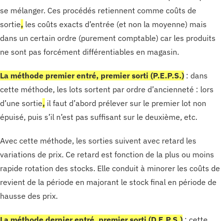
se mélanger. Ces procédés retiennent comme coûts de
sortie
,
les coûts exacts d’entrée (et non la moyenne) mais
dans un certain ordre (purement comptable) car les produits
ne sont pas forcément différentiables en magasin.
La méthode premier entré, premier sorti (P.E.P.S.)
: dans
cette méthode, les lots sortent par ordre d’ancienneté : lors
d’une sortie
,
il faut d’abord prélever sur le premier lot non
épuisé, puis s’il n’est pas suffisant sur le deuxième, etc.
Avec cette méthode, les sorties suivent avec retard les
variations de prix. Ce retard est fonction de la plus ou moins
rapide rotation des stocks. Elle conduit à minorer les coûts de
revient de la période en majorant le stock final en période de
hausse des prix.
La méthode dernier entré, premier sorti (D.E.P.S.)
: cette