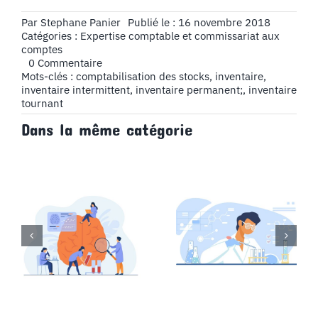
Par
Stephane Panier
Publié le : 16 novembre 2018
Catégories :
Expertise comptable et commissariat aux
comptes
on
0 Commentaire
Comptabilisation
Mots-clés :
comptabilisation des stocks
,
inventaire
,
des
inventaire intermittent
,
inventaire permanent;
,
inventaire
stocks
tournant
Dans la même catégorie