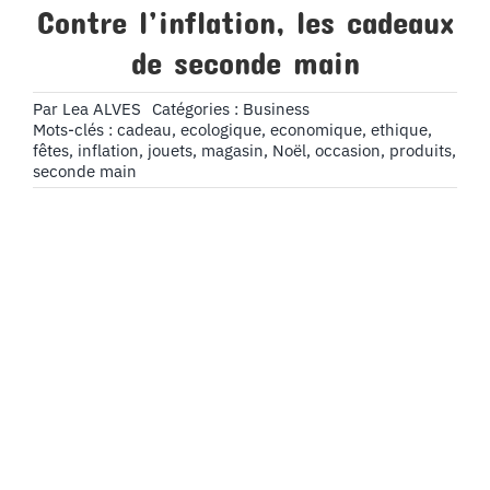
Contre l’inflation, les cadeaux
de seconde main
Par
Lea ALVES
Catégories :
Business
Mots-clés :
cadeau
,
ecologique
,
economique
,
ethique
,
fêtes
,
inflation
,
jouets
,
magasin
,
Noël
,
occasion
,
produits
,
seconde main