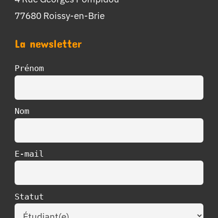
77680 Roissy-en-Brie
La newsletter
Prénom
Nom
E-mail
Statut