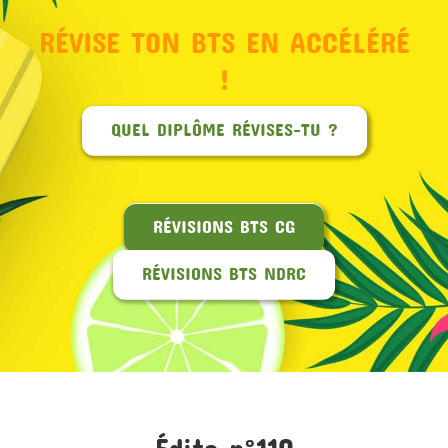
RÉVISE TON BTS EN ACCÉLÉRÉ
MON COMPTE
!
PANIER
QUEL DIPLÔME RÉVISES-TU ?
STUDORIA
RÉVISIONS BTS CG
RÉVISIONS BTS NDRC