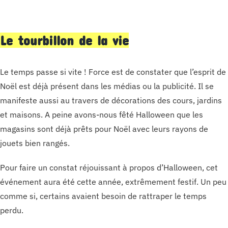
Le tourbillon de la vie
Le temps passe si vite ! Force est de constater que l’esprit de
Noël est déjà présent dans les médias ou la publicité. Il se
manifeste aussi au travers de décorations des cours, jardins
et maisons. A peine avons-nous fêté Halloween que les
magasins sont déjà prêts pour Noël avec leurs rayons de
jouets bien rangés.
Pour faire un constat réjouissant à propos d’Halloween, cet
événement aura été cette année, extrêmement festif. Un peu
comme si, certains avaient besoin de rattraper le temps
perdu.