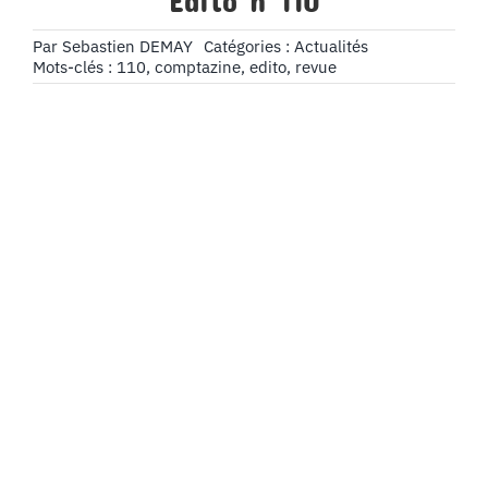
Édito n°110
Par
Sebastien DEMAY
Catégories :
Actualités
Mots-clés :
110
,
comptazine
,
edito
,
revue