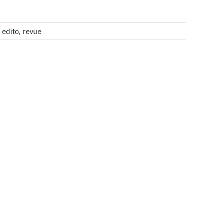
,
edito
,
revue