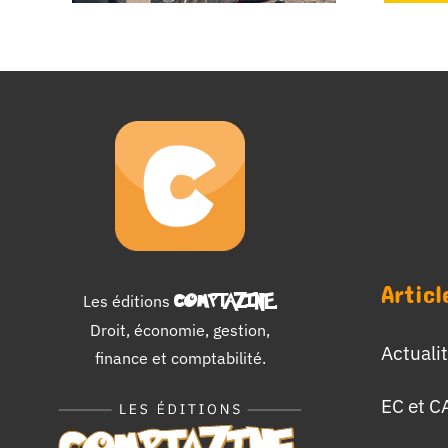
Articl
Les éditions
COMPTAZINE
.
Droit, économie, gestion,
Actuali
finance et comptabilité.
EC et C