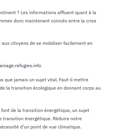
tinent ? Les informations affluent quant à la
ommes donc maintenant coincés entre la crise
 aux citoyens de se mobiliser facilement en
ainage.refugies.info
s que jamais un sujet vital. Faut-il mettre
r de la transition écologique en donnant corps au
 font de la transition énergétique, un sujet
e transition énergétique. Réduire notre
écessité d’un point de vue climatique.