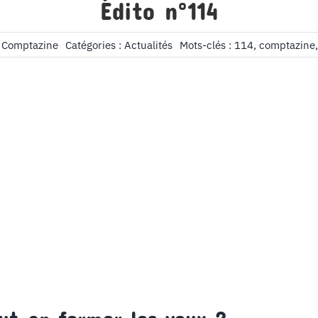
Édito n°114
s Comptazine
Catégories :
Actualités
Mots-clés :
114
,
comptazine