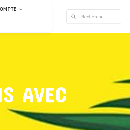
COMPTE
Rechercher:
NS AVEC