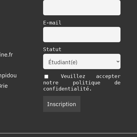
E-mail
Statut
ne.fr
mpidou
Veuillez accepter
notre politique de
rie
confidentialité.