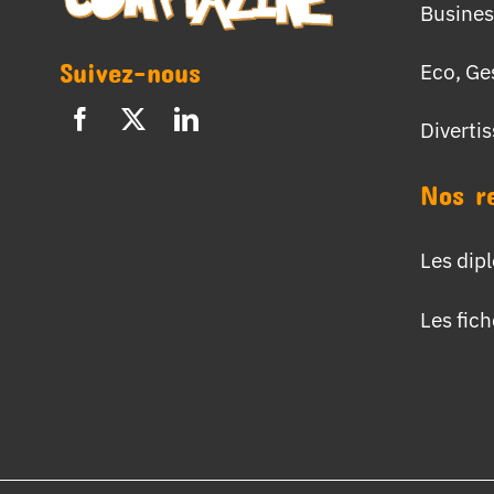
Busines
Suivez-nous
Eco, Ge
Diverti
Nos r
Les dip
Les fic