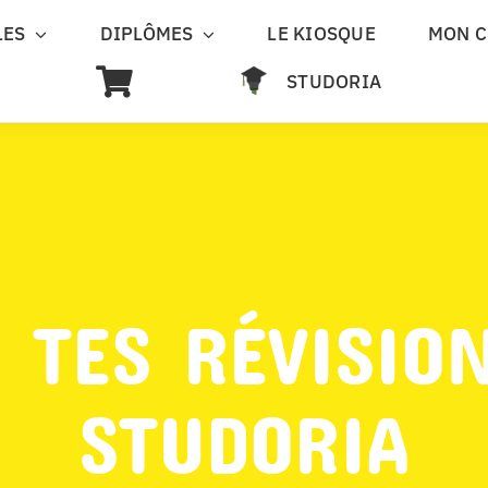
LES
DIPLÔMES
LE KIOSQUE
MON 
STUDORIA
 TES RÉVISIO
STUDORIA