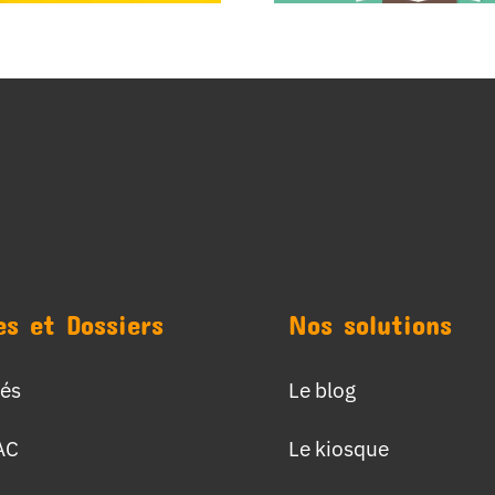
es et Dossiers
Nos solutions
tés
Le blog
AC
Le kiosque