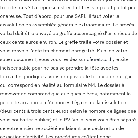
trop de frais ? La réponse est en fait très simple et plutôt peu
onéreuse. Tout d’abord, pour une SARL, il faut voter la
dissolution en assemblée générale extraordinaire. Le procès-
verbal doit être envoyé au greffe accompagné d’un chèque de
deux cents euros environ. Le greffe traite votre dossier et
vous renvoie l’acte fraichement enregistré. Muni de votre
super document, vous vous rendez sur
cfenet.cci.fr
, le site
indispensable pour ne pas se prendre la tête avec les
formalités juridiques. Vous remplissez le formulaire en ligne
qui correspond en réalité au formulaire M4. Le dossier à
renvoyer ne comprend que quelques pièces, notamment la
publicité au Journal d’Annonces Légales de la dissolution
(deux cents à trois cents euros selon le nombre de lignes que
vous souhaitez publier) et le P.V. Voilà, vous vous êtes séparé
de votre ancienne société en faisant une déclaration de
cessation d’activité. Les procédures coûtent donc