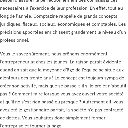
besoin d’assurer le perfectionnement des connaissances
nécessaires à l’exercice de leur profession. En effet, tout au
long de l’année, Comptazine rappelle de grands concepts
juridiques, fiscaux, sociaux, économiques et comptables. Ces
précisions apportées enrichissent grandement le niveau d’un
professionnel.
Vous le savez sûrement, nous prônons énormément
l’entrepreneuriat chez les jeunes. La raison paraît évidente
quand on sait que la moyenne d’âge de l’équipe se situe aux
alentours des trente ans ! Le concept est toujours sympa de
créer son activité, mais que se passe-t-il si le projet n’aboutit
pas ? Comment faire lorsque vous avez ouvert votre société
et qu’il ne s’est rien passé ou presque ? Autrement dit, vous
avez été le gestionnaire parfait, la société n’a pas contracté
de dettes. Vous souhaitez donc simplement fermer
l’entreprise et tourner la page.