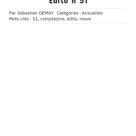
Édito n°51
Par
Sebastien DEMAY
Catégories :
Actualités
Mots-clés :
51
,
comptazine
,
edito
,
revue