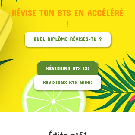
RÉVISE TON BTS EN ACCÉLÉRÉ
MON COMPTE
!
PANIER
QUEL DIPLÔME RÉVISES-TU ?
STUDORIA
RÉVISIONS BTS CG
RÉVISIONS BTS NDRC