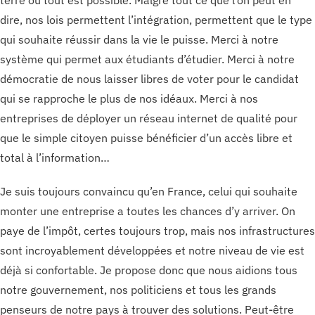
terre où tout est possible. Malgré tout ce que l’on peut en
dire, nos lois permettent l’intégration, permettent que le type
qui souhaite réussir dans la vie le puisse. Merci à notre
système qui permet aux étudiants d’étudier. Merci à notre
démocratie de nous laisser libres de voter pour le candidat
qui se rapproche le plus de nos idéaux. Merci à nos
entreprises de déployer un réseau internet de qualité pour
que le simple citoyen puisse bénéficier d’un accès libre et
total à l’information…
Je suis toujours convaincu qu’en France, celui qui souhaite
monter une entreprise a toutes les chances d’y arriver. On
paye de l’impôt, certes toujours trop, mais nos infrastructures
sont incroyablement développées et notre niveau de vie est
déjà si confortable. Je propose donc que nous aidions tous
notre gouvernement, nos politiciens et tous les grands
penseurs de notre pays à trouver des solutions. Peut-être