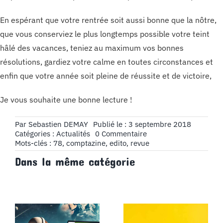
En espérant que votre rentrée soit aussi bonne que la nôtre,
que vous conserviez le plus longtemps possible votre teint
hâlé des vacances, teniez au maximum vos bonnes
résolutions, gardiez votre calme en toutes circonstances et
enfin que votre année soit pleine de réussite et de victoire,
Je vous souhaite une bonne lecture !
Par
Sebastien DEMAY
Publié le : 3 septembre 2018
on
Catégories :
Actualités
0 Commentaire
Édito
Mots-clés :
78
,
comptazine
,
edito
,
revue
n°78
Dans la même catégorie