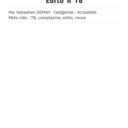
Édito n°78
Par
Sebastien DEMAY
Catégories :
Actualités
Mots-clés :
78
,
comptazine
,
edito
,
revue