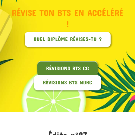
RÉVISE TON BTS EN ACCÉLÉRÉ
MON COMPTE
!
PANIER
QUEL DIPLÔME RÉVISES-TU ?
STUDORIA
RÉVISIONS BTS CG
RÉVISIONS BTS NDRC