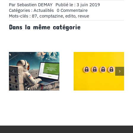
Par
Sebastien DEMAY
Publié le : 3 juin 2019
on
Catégories :
Actualités
0 Commentaire
Édito
Mots-clés :
87
,
comptazine
,
edito
,
revue
n°87
Dans la même catégorie