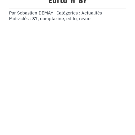
Édito n°87
Par
Sebastien DEMAY
Catégories :
Actualités
Mots-clés :
87
,
comptazine
,
edito
,
revue