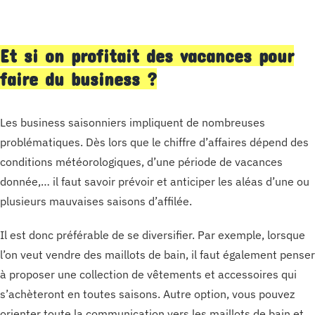
Et si on profitait des vacances pour
faire du business ?
Les business saisonniers impliquent de nombreuses
problématiques. Dès lors que le chiffre d’affaires dépend des
conditions météorologiques, d’une période de vacances
donnée,… il faut savoir prévoir et anticiper les aléas d’une ou
plusieurs mauvaises saisons d’affilée.
Il est donc préférable de se diversifier. Par exemple, lorsque
l’on veut vendre des maillots de bain, il faut également penser
à proposer une collection de vêtements et accessoires qui
s’achèteront en toutes saisons. Autre option, vous pouvez
orienter toute la communication vers les maillots de bain et