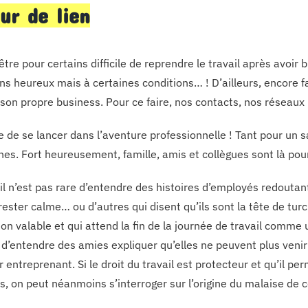
eur de lien
 être pour certains difficile de reprendre le travail après avoir 
s heureux mais à certaines conditions… ! D’ailleurs, encore fau
 son propre business. Pour ce faire, nos contacts, nos réseaux 
e de se lancer dans l’aventure professionnelle ! Tant pour un s
es. Fort heureusement, famille, amis et collègues sont là pour
 il n’est pas rare d’entendre des histoires d’employés redoutant
rester calme… ou d’autres qui disent qu’ils sont la tête de turc
son valable et qui attend la fin de la journée de travail comm
 d’entendre des amies expliquer qu’elles ne peuvent plus venir 
 entreprenant. Si le droit du travail est protecteur et qu’il p
ns, on peut néanmoins s’interroger sur l’origine du malaise de 