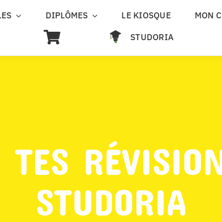
LES
DIPLÔMES
LE KIOSQUE
MON 
STUDORIA
 TES RÉVISIO
STUDORIA