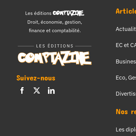
Articl
Les éditions
COMPTAZINE
.
Droit, économie, gestion,
Actuali
finance et comptabilité.
EC et C
Busines
Suivez-nous
Eco, Ge
Diverti
Nos r
Les dip