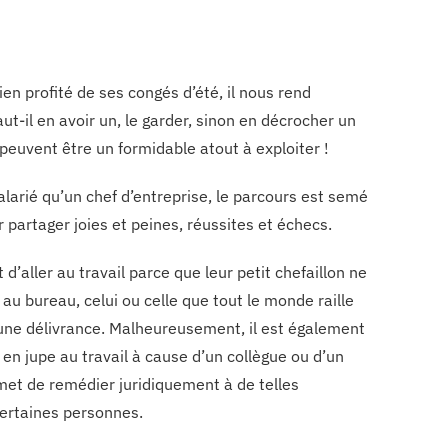
bien profité de ses congés d’été, il nous rend
t-il en avoir un, le garder, sinon en décrocher un
peuvent être un formidable atout à exploiter !
alarié qu’un chef d’entreprise, le parcours est semé
 partager joies et peines, réussites et échecs.
 d’aller au travail parce que leur petit chefaillon ne
 au bureau, celui ou celle que tout le monde raille
e une délivrance. Malheureusement, il est également
en jupe au travail à cause d’un collègue ou d’un
ermet de remédier juridiquement à de telles
certaines personnes.