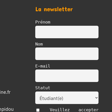
La newsletter
Prénom
Nom
E-mail
Statut
ne.fr
mpidou
Veuillez accepter