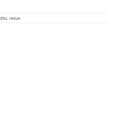
dito
,
revue