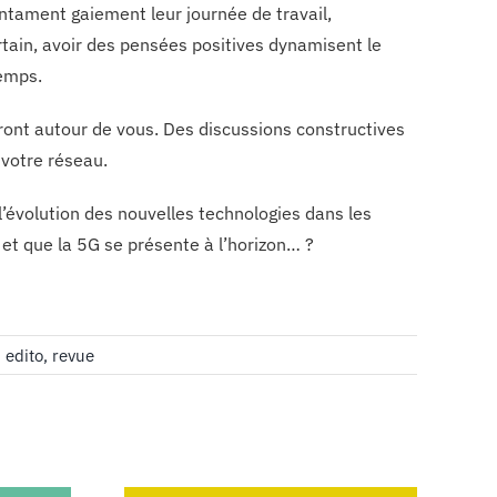
entament gaiement leur journée de travail,
rtain, avoir des pensées positives dynamisent le
temps.
ront autour de vous. Des discussions constructives
 votre réseau.
 l’évolution des nouvelles technologies dans les
et que la 5G se présente à l’horizon… ?
,
edito
,
revue