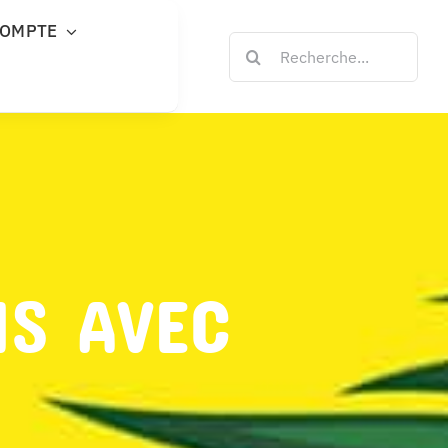
COMPTE
Rechercher:
NS AVEC