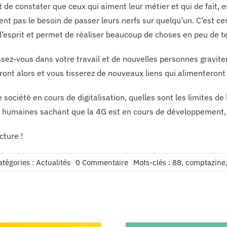
t de constater que ceux qui aiment leur métier et qui de fait, 
ent pas le besoin de passer leurs nerfs sur quelqu’un. C’est ce
 l’esprit et permet de réaliser beaucoup de choses en peu de 
sez-vous dans votre travail et de nouvelles personnes gravite
ront alors et vous tisserez de nouveaux liens qui alimenteront
société en cours de digitalisation, quelles sont les limites de
s humaines sachant que la 4G est en cours de développement, 
cture !
on
atégories :
Actualités
0 Commentaire
Mots-clés :
88
,
comptazine
Édito
n°88