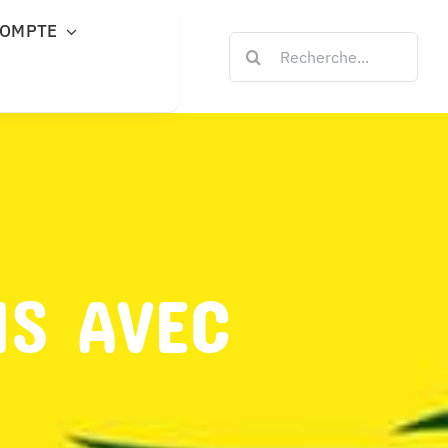
COMPTE
Rechercher:
NS AVEC