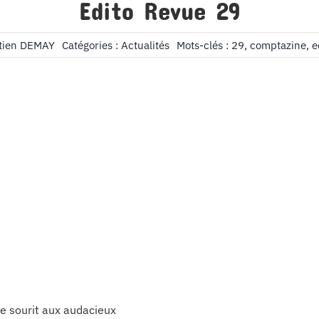
Edito Revue 29
tien DEMAY
Catégories :
Actualités
Mots-clés :
29
,
comptazine
,
e
e sourit aux audacieux