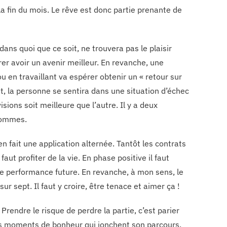
a fin du mois. Le rêve est donc partie prenante de
 dans quoi que ce soit, ne trouvera pas le plaisir
er avoir un avenir meilleur. En revanche, une
 en travaillant va espérer obtenir un « retour sur
nt, la personne se sentira dans une situation d’échec
isions soit meilleure que l’autre. Il y a deux
 sommes.
 fait une application alternée. Tantôt les contrats
 faut profiter de la vie. En phase positive il faut
une performance future. En revanche, à mon sens, le
ur sept. Il faut y croire, être tenace et aimer ça !
 Prendre le risque de perdre la partie, c’est parier
tits moments de bonheur qui jonchent son parcours.