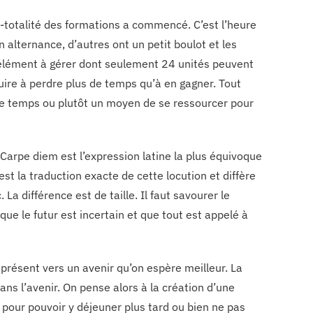
asi-totalité des formations a commencé. C’est l’heure
n alternance, d’autres ont un petit boulot et les
 élément à gérer dont seulement 24 unités peuvent
nduire à perdre plus de temps qu’à en gagner. Tout
de temps ou plutôt un moyen de se ressourcer pour
 Carpe diem est l’expression latine la plus équivoque
 est la traduction exacte de cette locution et diffère
La différence est de taille. Il faut savourer le
que le futur est incertain et que tout est appelé à
 présent vers un avenir qu’on espère meilleur. La
ans l’avenir. On pense alors à la création d’une
e pour pouvoir y déjeuner plus tard ou bien ne pas