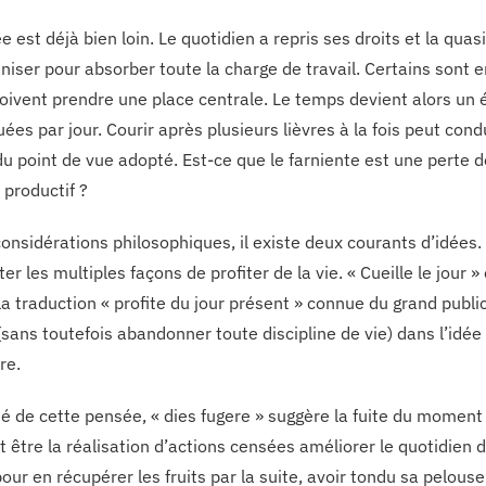
e est déjà bien loin. Le quotidien a repris ses droits et la qu
niser pour absorber toute la charge de travail. Certains sont e
oivent prendre une place centrale. Le temps devient alors un
uées par jour. Courir après plusieurs lièvres à la fois peut co
u point de vue adopté. Est-ce que le farniente est une perte 
 productif ?
considérations philosophiques, il existe deux courants d’idées.
er les multiples façons de profiter de la vie. « Cueille le jour »
a traduction « profite du jour présent » connue du grand public. 
sans toutefois abandonner toute discipline de vie) dans l’idée 
re.
sé de cette pensée, « dies fugere » suggère la fuite du moment
t être la réalisation d’actions censées améliorer le quotidien d
our en récupérer les fruits par la suite, avoir tondu sa pelous