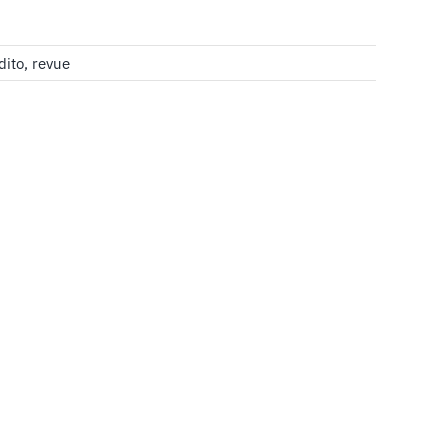
dito
,
revue