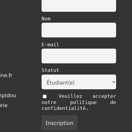
Nom
E-mail
Statut
ne.fr
mpidou
Veuillez accepter
notre politique de
rie
confidentialité.