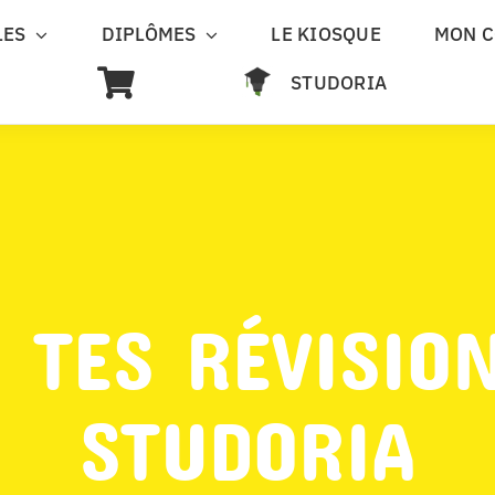
LES
DIPLÔMES
LE KIOSQUE
MON 
STUDORIA
 TES RÉVISIO
STUDORIA