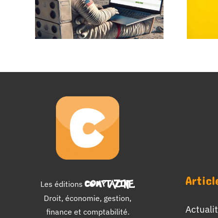
Articl
Les éditions
COMPTAZINE
.
Droit, économie, gestion,
Actuali
finance et comptabilité.