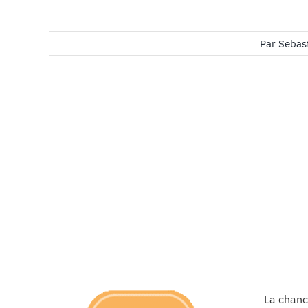
Par
Sebas
La chanc