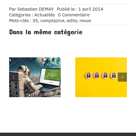
Par
Sebastien DEMAY
Publié le : 1 avril 2014
on
Catégories :
Actualités
0 Commentaire
Edito
Mots-clés :
35
,
comptazine
,
edito
,
revue
Revue
Dans la même catégorie
35