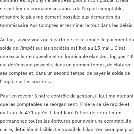
comptes est synonyme de stress pour un comptable. Il faut
se justifier en permanence auprès de l’expert-comptable,
répondre le plus rapidement possible aux demandes du
Commissaire Aux Comptes et terminer le tout dans les délais.
Au fait, saviez-vous qu’à partir de cette année, le paiement du
solde de l’impôt sur les sociétés est fixé au 15 mai… C’est
une excellente nouvelle et un formidable élan de… logique ? Il
est dorénavant possible, dans un premier temps, de clôturer
ses comptes et, dans un second temps, de payer le solde de
l’impôt sur les sociétés.
Pour en revenir à notre contrôle de gestion, il faut maintenant
que les comptables se réorganisent. Finie la saisie rapide et
on traite le 471 après. Il faut faire l’effort de retraiter en
permanence toutes les écritures pour avoir une comptabilité
claire, détaillée et lisible. Le travail du bilan n’en sera que plus