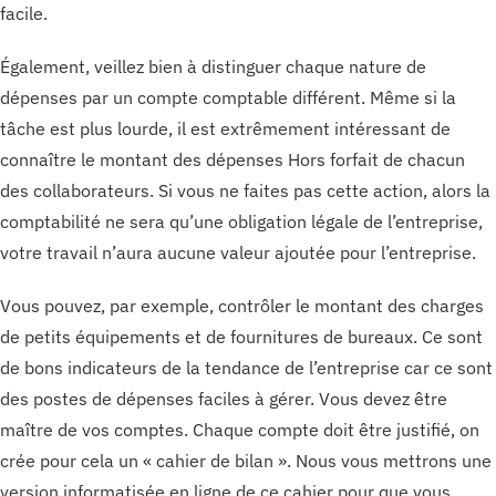
facile.
Également, veillez bien à distinguer chaque nature de
dépenses par un compte comptable différent. Même si la
tâche est plus lourde, il est extrêmement intéressant de
connaître le montant des dépenses Hors forfait de chacun
des collaborateurs. Si vous ne faites pas cette action, alors la
comptabilité ne sera qu’une obligation légale de l’entreprise,
votre travail n’aura aucune valeur ajoutée pour l’entreprise.
Vous pouvez, par exemple, contrôler le montant des charges
de petits équipements et de fournitures de bureaux. Ce sont
de bons indicateurs de la tendance de l’entreprise car ce sont
des postes de dépenses faciles à gérer. Vous devez être
maître de vos comptes. Chaque compte doit être justifié, on
crée pour cela un « cahier de bilan ». Nous vous mettrons une
version informatisée en ligne de ce cahier pour que vous