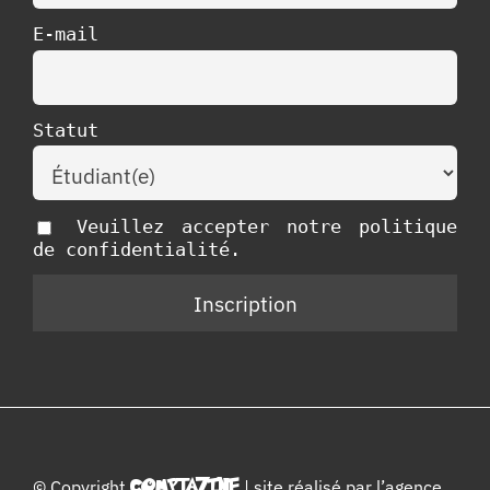
E-mail
Statut
Veuillez accepter notre politique
de confidentialité.
© Copyright
COMPTAZINE
| site réalisé par l’
agence