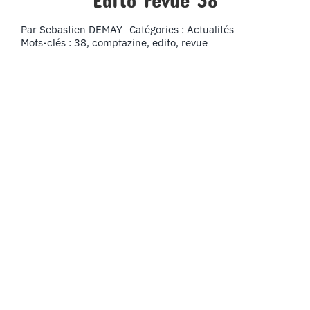
Édito revue 38
Par
Sebastien DEMAY
Catégories :
Actualités
Mots-clés :
38
,
comptazine
,
edito
,
revue