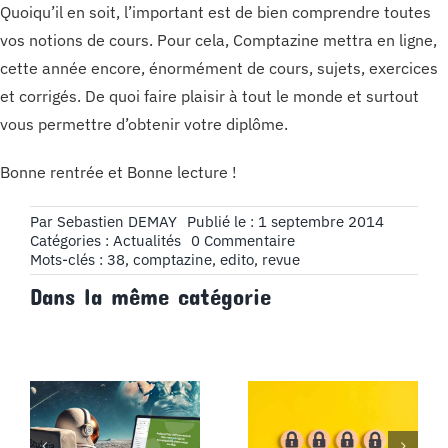
Quoiqu’il en soit, l’important est de bien comprendre toutes
vos notions de cours. Pour cela, Comptazine mettra en ligne,
cette année encore, énormément de cours, sujets, exercices
et corrigés. De quoi faire plaisir à tout le monde et surtout
vous permettre d’obtenir votre diplôme.
Bonne rentrée et Bonne lecture !
Par
Sebastien DEMAY
Publié le : 1 septembre 2014
on
Catégories :
Actualités
0 Commentaire
Édito
Mots-clés :
38
,
comptazine
,
edito
,
revue
revue
Dans la même catégorie
38