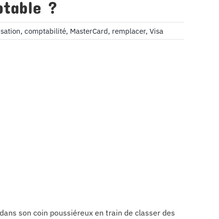
ptable ?
sation
,
comptabilité
,
MasterCard
,
remplacer
,
Visa
dans son coin poussiéreux en train de classer des