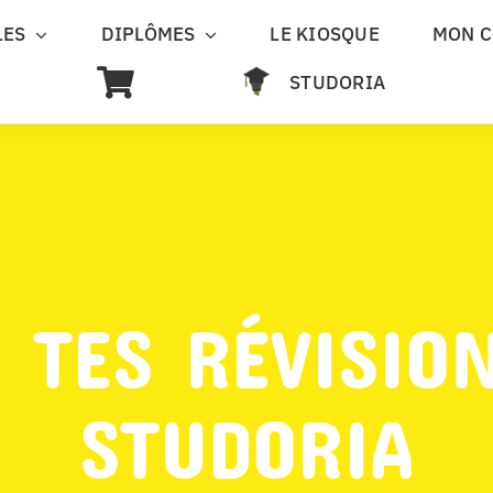
LES
DIPLÔMES
LE KIOSQUE
MON 
STUDORIA
 TES RÉVISIO
STUDORIA