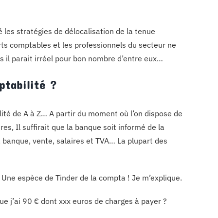
es stratégies de délocalisation de la tenue
rts comptables et les professionnels du secteur ne
s il parait irréel pour bon nombre d’entre eux…
ptabilité ?
ilité de A à Z… A partir du moment où l’on dispose de
, Il suffirait que la banque soit informé de la
t, banque, vente, salaires et TVA… La plupart des
 Une espèce de Tinder de la compta ! Je m’explique.
e j’ai 90 € dont xxx euros de charges à payer ?