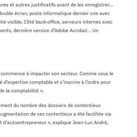
res et autres justificatifs avant de les enregistrer…
 double écran, poste informatique dernier crie avec
ie visible, Côté back-office, serveurs internes avec
ents, dernière version d’Adobe Acrobat… Un
 qui commence à impacter son secteur. Comme vous le
 d’expertise comptable et s’inscrire à l’ordre pour
e la comptabilité ».
lement du nombre des dossiers de contentieux
’augmentation de ces contentieux a été facilitée via
tut d’autoentrepreneur », explique Jean-Luc André,