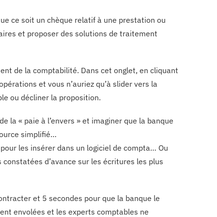
que ce soit un chèque relatif à une prestation ou
aires et proposer des solutions de traitement
ent de la comptabilité. Dans cet onglet, en cliquant
pérations et vous n’auriez qu’à slider vers la
ble ou décliner la proposition.
de la « paie à l’envers » et imaginer que la banque
ource simplifié…
xt pour les insérer dans un logiciel de compta… Ou
s constatées d’avance sur les écritures les plus
contracter et 5 secondes pour que la banque le
aient envolées et les experts comptables ne