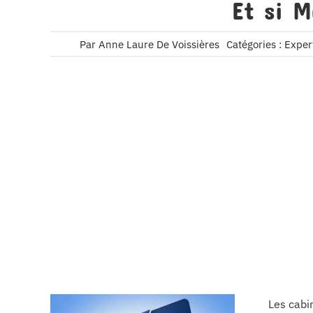
Et si M
Par
Anne Laure De Voissières
Catégories :
Exper
Les cabi