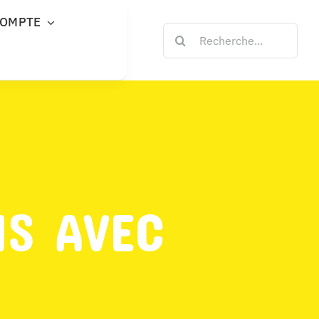
COMPTE
Rechercher:
NS AVEC