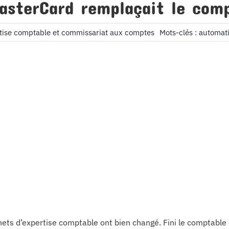
asterCard remplaçait le com
tise comptable et commissariat aux comptes
Mots-clés :
automati
nets d’expertise comptable ont bien changé. Fini le comptable 