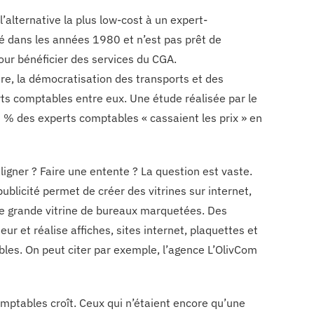
’alternative la plus low-cost à un expert-
é dans les années 1980 et n’est pas prêt de
our bénéficier des services du CGA.
e, la démocratisation des transports et des
s comptables entre eux. Une étude réalisée par le
% des experts comptables « cassaient les prix » en
aligner ? Faire une entente ? La question est vaste.
 publicité permet de créer des vitrines sur internet,
une grande vitrine de bureaux marquetées. Des
r et réalise affiches, sites internet, plaquettes et
es. On peut citer par exemple, l’agence L’OlivCom
omptables croît. Ceux qui n’étaient encore qu’une