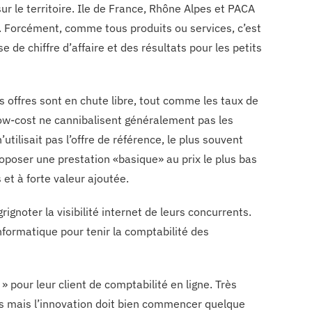
r le territoire. Ile de France, Rhône Alpes et PACA
s. Forcément, comme tous produits ou services, c’est
 de chiffre d’affaire et des résultats pour les petits
s offres sont en chute libre, tout comme les taux de
low-cost ne cannibalisent généralement pas les
’utilisait pas l’offre de référence, le plus souvent
proposer une prestation «basique» au prix le plus bas
 et à forte valeur ajoutée.
gnoter la visibilité internet de leurs concurrents.
formatique pour tenir la comptabilité des
pour leur client de comptabilité en ligne. Très
rs mais l’innovation doit bien commencer quelque