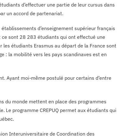
tudiants d’effectuer une partie de leur cursus dans
par un accord de partenariat.
1 établissements d’enseignement supérieur français
 ce sont 28 283 étudiants qui ont effectué une
r les étudiants Erasmus au départ de la France sont
e : la mobilité vers les pays scandinaves est en
ent. Ayant moi-même postulé pour certains d’entre
égions du monde mettent en place des programmes
emple. Le programme CREPUQ permet aux étudiants qui
uébec.
on Interuniversitaire de Coordination des