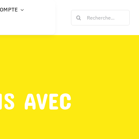
COMPTE
Rechercher:
NS AVEC