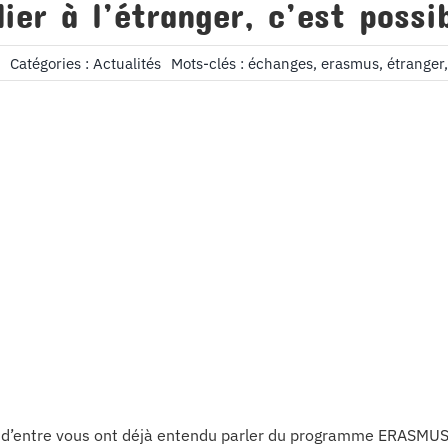
ier à l’étranger, c’est possi
Catégories :
Actualités
Mots-clés :
échanges
,
erasmus
,
étranger
 d’entre vous ont déjà entendu parler du programme ERASMUS 