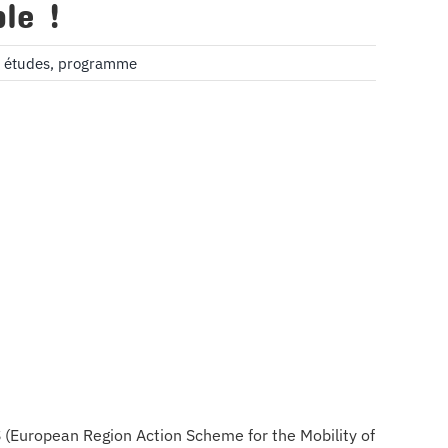
ble !
,
études
,
programme
(European Region Action Scheme for the Mobility of