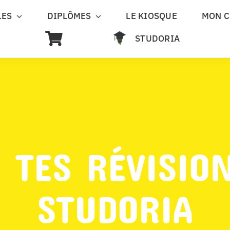
LES
DIPLÔMES
LE KIOSQUE
MON 
STUDORIA
 TES RÉVISIO
STUDORIA