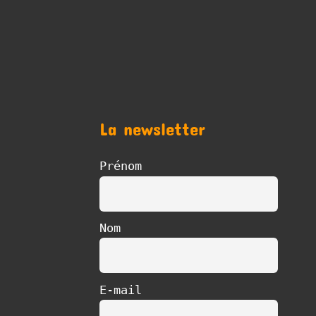
La newsletter
Prénom
Nom
E-mail