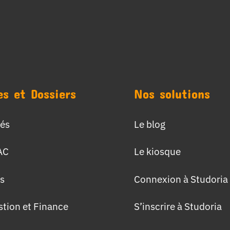
es et Dossiers
Nos solutions
tés
Le blog
AC
Le kiosque
s
Connexion à Studoria
stion et Finance
S’inscrire à Studoria