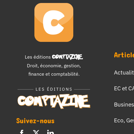
Articl
Les éditions
COMPTAZINE
.
Droit, économie, gestion,
Actuali
finance et comptabilité.
EC et C
Busines
Suivez-nous
Eco, Ge