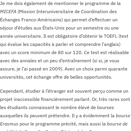
Je me dois également de mentionner le programme de la
MICEFA
(Mission Interuniversitaire de Coordination des
Échanges Franco-Américains) qui permet d’effectuer un
séjour d’études aux États-Unis pour un semestre ou une
année universitaire. Il est obligatoire d’obtenir le TOEFL (test
qui évalue les capacités à parler et comprendre l’anglais)
avec un score minimum de 80 sur 120. Ce test est réalisable
avec des annales et un peu d’entraînement (si si, je vous
assure, je l’ai passé en 2009). Avec un choix parmi quarante
universités, cet échange offre de belles opportunités.
Cependant, étudier à l’étranger est souvent perçu comme un
projet inaccessible financièrement parlant. Or, très rares sont
les étudiants connaissant le nombre élevé de bourses
auxquelles ils peuvent prétendre. Il y a évidemment la
bourse
Erasmus
pour le programme précité, mais aussi la
bourse de