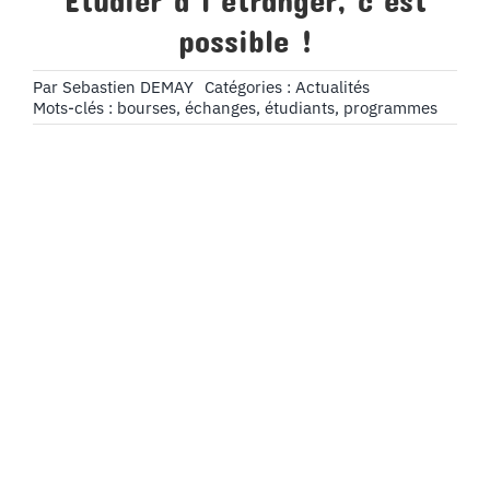
Étudier à l’étranger, c’est
possible !
Par
Sebastien DEMAY
Catégories :
Actualités
Mots-clés :
bourses
,
échanges
,
étudiants
,
programmes