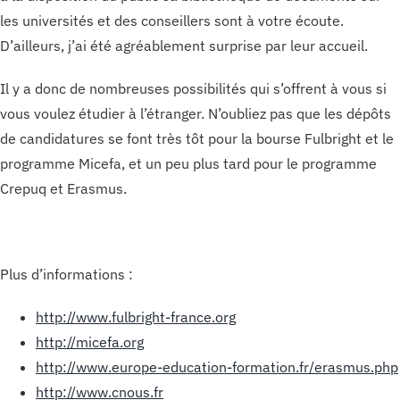
les universités et des conseillers sont à votre écoute.
D’ailleurs, j’ai été agréablement surprise par leur accueil.
Il y a donc de nombreuses possibilités qui s’offrent à vous si
vous voulez étudier à l’étranger. N’oubliez pas que les dépôts
de candidatures se font très tôt pour la bourse Fulbright et le
programme Micefa, et un peu plus tard pour le programme
Crepuq et Erasmus.
Plus d’informations :
http://www.fulbright-france.org
http://micefa.org
http://www.europe-education-formation.fr/erasmus.php
http://www.cnous.fr