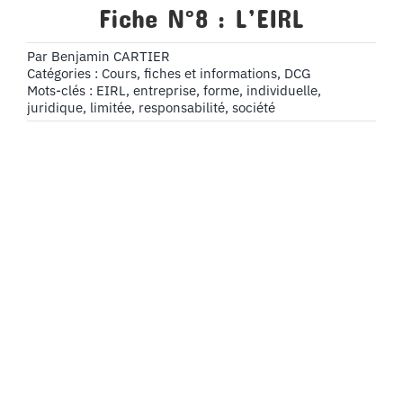
Fiche N°8 : L’EIRL
Par
Benjamin CARTIER
Catégories :
Cours, fiches et informations
,
DCG
Mots-clés :
EIRL
,
entreprise
,
forme
,
individuelle
,
juridique
,
limitée
,
responsabilité
,
société