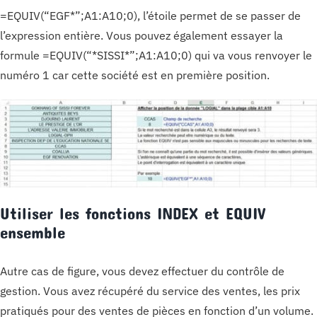
=EQUIV(“EGF*”;A1:A10;0), l’étoile permet de se passer de
l’expression entière. Vous pouvez également essayer la
formule =EQUIV(“*SISSI*”;A1:A10;0) qui va vous renvoyer le
numéro 1 car cette société est en première position.
Utiliser les fonctions INDEX et EQUIV
ensemble
Autre cas de figure, vous devez effectuer du contrôle de
gestion. Vous avez récupéré du service des ventes, les prix
pratiqués pour des ventes de pièces en fonction d’un volume.