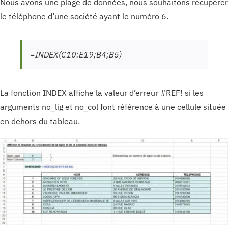
Nous avons une plage de données, nous souhaitons récupérer
le téléphone d’une société ayant le numéro 6.
=INDEX(C10:E19;B4;B5)
La fonction INDEX affiche la valeur d’erreur #REF! si les
arguments no_lig et no_col font référence à une cellule située
en dehors du tableau.