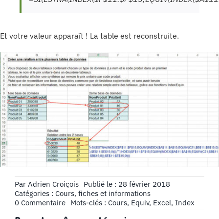
Et votre valeur apparaît ! La table est reconstruite.
Par
Adrien Croiçois
Publié le : 28 février 2018
Catégories :
Cours, fiches et informations
on
0 Commentaire
Mots-clés :
Cours
,
Equiv
,
Excel
,
Index
Le