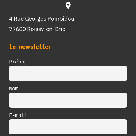
4 Rue Georges Pompidou
77680 Roissy-en-Brie
La newsletter
Prénom
Nom
E-mail