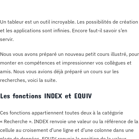
Un tableur est un outil incroyable. Les possibilités de création
et les applications sont infinies. Encore faut-il savoir s’en
servir.
Nous vous avons préparé un nouveau petit cours illustré, pour
monter en compétences et impressionner vos collègues et
amis. Nous vous avions déjà préparé un cours sur les
recherches, voici la suite.
Les fonctions INDEX et EQUIV
Ces fonctions appartiennent toutes deux à la catégorie
« Recherche ». INDEX renvoie une valeur ou la référence de la
cellule au croisement d’une ligne et d’une colonne dans une
plage de données. EQUIV renvoie la position de la valeur