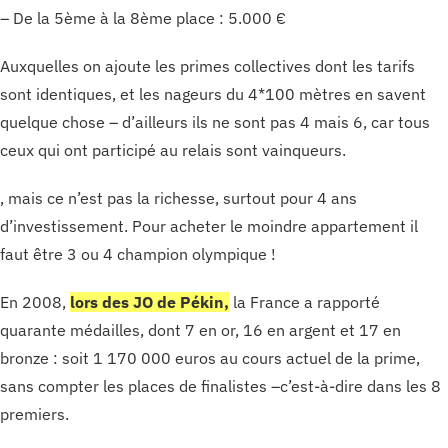
– De la 5ème à la 8ème place : 5.000 €
Auxquelles on ajoute les primes collectives dont les tarifs
sont identiques, et les nageurs du 4*100 mètres en savent
quelque chose – d’ailleurs ils ne sont pas 4 mais 6, car tous
ceux qui ont participé au relais sont vainqueurs.
, mais ce n’est pas la richesse, surtout pour 4 ans
d’investissement. Pour acheter le moindre appartement il
faut être 3 ou 4 champion olympique !
En 2008,
l
ors des JO de Pékin,
la France a rapporté
quarante médailles, dont 7 en or, 16 en argent et 17 en
bronze : soit 1 170 000 euros au cours actuel de la prime,
sans compter les places de finalistes –c’est-à-dire dans les 8
premiers.