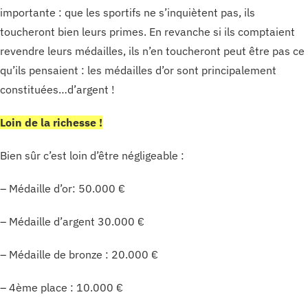
importante : que les sportifs ne s’inquiètent pas, ils
toucheront bien leurs primes. En revanche si ils comptaient
revendre leurs médailles, ils n’en toucheront peut être pas ce
qu’ils pensaient : les médailles d’or sont principalement
constituées…d’argent !
Loin de la richesse !
Bien sûr c’est loin d’être négligeable :
– Médaille d’or: 50.000 €
– Médaille d’argent 30.000 €
– Médaille de bronze : 20.000 €
– 4ème place : 10.000 €