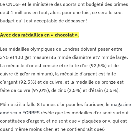
Le CNOSF et le ministère des sports ont budgété des primes
de 4.1 millions en tout, alors pour une fois, ce sera le seul
budget qu’il est acceptable de dépasser !
Avec des médailles en « chocolat ».
Les médailles olympiques de Londres doivent peser entre
375 et400 get mesurer85 mmde diamètre et7 mmde large.
La médaille d’or est censée être faite d’or (92,5%) et de
cuivre (6 gd’or minimum), la médaille d’argent est faite
d’argent (92,5%) et de cuivre, et la médaille de bronze est
faite de cuivre (97,0%), de zinc (2,5%) et d’étain (0,5%).
Même si il a fallu 8 tonnes d’or pour les fabriquer, le
magazine
américain FORBES
révèle que les médailles d’or sont surtout
constituées d’argent, et ne sont que « plaquées or », qui est
quand même moins cher, et ne contiendrait que6