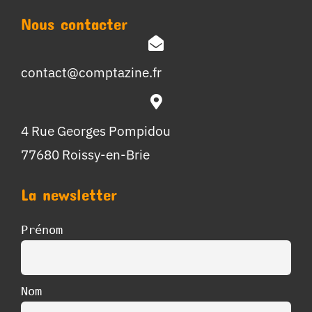
Nous contacter
contact@comptazine.fr
4 Rue Georges Pompidou
77680 Roissy-en-Brie
La newsletter
Prénom
Nom