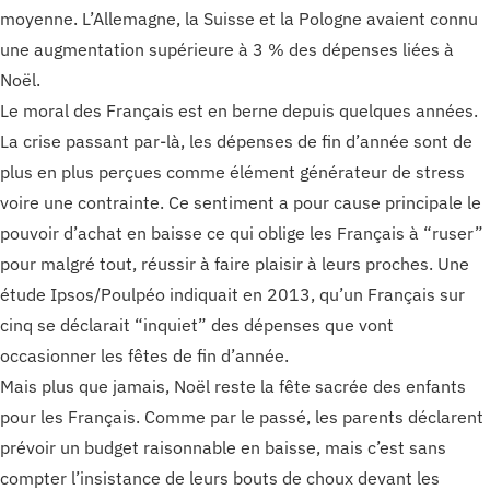
moyenne. L’Allemagne, la Suisse et la Pologne avaient connu
une augmentation supérieure à 3 % des dépenses liées à
Noël.
Le moral des Français est en berne depuis quelques années.
La crise passant par-là, les dépenses de fin d’année sont de
plus en plus perçues comme élément générateur de stress
voire une contrainte. Ce sentiment a pour cause principale le
pouvoir d’achat en baisse ce qui oblige les Français à “ruser”
pour malgré tout, réussir à faire plaisir à leurs proches. Une
étude Ipsos/Poulpéo indiquait en 2013, qu’un Français sur
cinq se déclarait “inquiet” des dépenses que vont
occasionner les fêtes de fin d’année.
Mais plus que jamais, Noël reste la fête sacrée des enfants
pour les Français. Comme par le passé, les parents déclarent
prévoir un budget raisonnable en baisse, mais c’est sans
compter l’insistance de leurs bouts de choux devant les