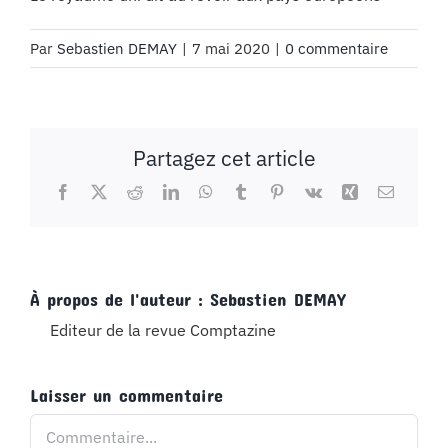
Par
Sebastien DEMAY
|
7 mai 2020
|
0 commentaire
Partagez cet article
Facebook
X
Reddit
LinkedIn
WhatsApp
Tumblr
Pinterest
Vk
Xing
Email
À propos de l'auteur :
Sebastien DEMAY
Editeur de la revue Comptazine
Laisser un commentaire
Commentaire