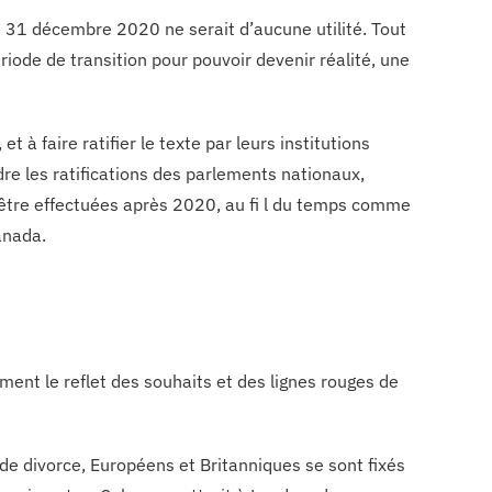
le 31 décembre 2020 ne serait d’aucune utilité. Tout
ériode de transition pour pouvoir devenir réalité, une
t à faire ratifier le texte par leurs institutions
dre les ratifications des parlements nationaux,
 être effectuées après 2020, au fi l du temps comme
anada.
ement le reflet des souhaits et des lignes rouges de
de divorce, Européens et Britanniques se sont fixés