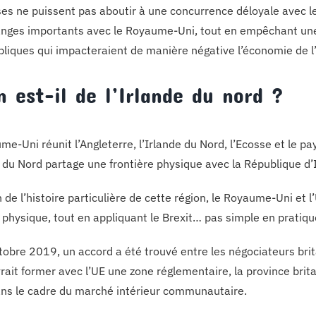
ses ne puissent pas aboutir à une concurrence déloyale avec l
nges importants avec le Royaume-Uni, tout en empêchant une
bliques qui impacteraient de manière négative l’économie de l
n est-il de l’Irlande du nord ?
e-Uni réunit l’Angleterre, l’Irlande du Nord, l’Ecosse et le pa
e du Nord partage une frontière physique avec la République d’
 de l’histoire particulière de cette région, le Royaume-Uni et l’
e physique, tout en appliquant le Brexit… pas simple en pratiqu
tobre 2019, un accord a été trouvé entre les négociateurs brita
rait former avec l’UE une zone réglementaire, la province bri
ans le cadre du marché intérieur communautaire.