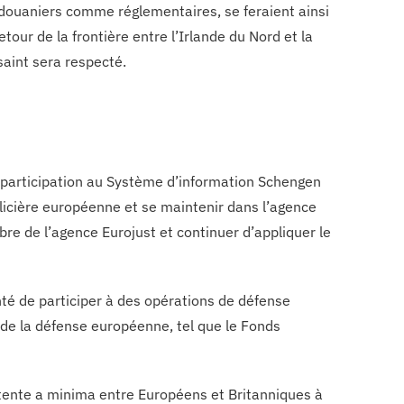
s, douaniers comme réglementaires, se feraient ainsi
tour de la frontière entre l’Irlande du Nord et la
saint sera respecté.
 participation au Système d’information Schengen
policière européenne et se maintenir dans l’agence
re de l’agence Eurojust et continuer d’appliquer le
nté de participer à des opérations de défense
de la défense européenne, tel que le Fonds
ntente a minima entre Européens et Britanniques à