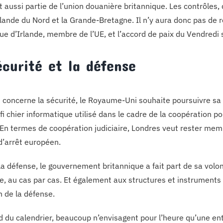
ait aussi partie de l’union douanière britannique. Les contrôle
rlande du Nord et la Grande-Bretagne. Il n’y aura donc pas de re
ue d’Irlande, membre de l’UE, et l’accord de paix du Vendredi 
écurité et la défense
i concerne la sécurité, le Royaume-Uni souhaite poursuivre sa
 fi chier informatique utilisé dans le cadre de la coopération 
 En termes de coopération judiciaire, Londres veut rester memb
’arrêt européen.
la défense, le gouvernement britannique a fait part de sa volo
 au cas par cas. Et également aux structures et instruments 
 de la défense.
d du calendrier, beaucoup n’envisagent pour l’heure qu’une e