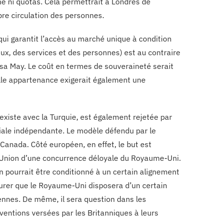
ne ni quotas. Cela permettrait à Londres de
bre circulation des personnes.
i garantit l’accès au marché unique à condition
taux, des services et des personnes) est au contraire
sa May. Le coût en termes de souveraineté serait
telle appartenance exigerait également une
existe avec la Turquie, est également rejetée par
ale indépendante. Le modèle défendu par le
Canada. Côté européen, en effet, le but est
 l’Union d’une concurrence déloyale du Royaume-Uni.
n pourrait être conditionné à un certain alignement
surer que le Royaume-Uni disposera d’un certain
nnes. De même, il sera question dans les
bventions versées par les Britanniques à leurs