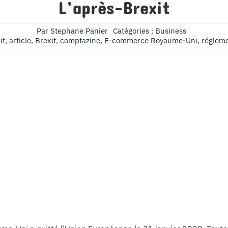
L’après-Brexit
Par
Stephane Panier
Catégories :
Business
it
,
article
,
Brexit
,
comptazine
,
E-commerce Royaume-Uni
,
réglem