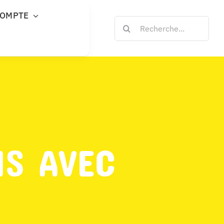
COMPTE
Rechercher:
NS AVEC