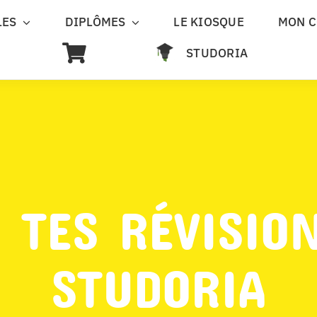
LES
DIPLÔMES
LE KIOSQUE
MON 
STUDORIA
 TES RÉVISIO
STUDORIA