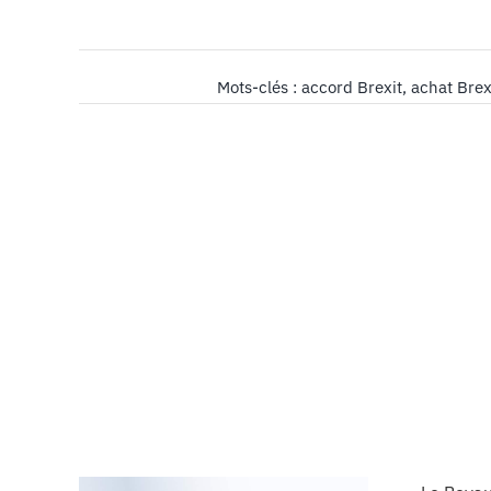
Mots-clés :
accord Brexit
,
achat Brex