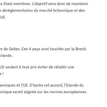
es Etats membres. L’objectif sera donc de maintenir
 déréglementation du marché britannique et des
’UE.
ys de Galles. Ces 4 pays sont touchés par la Brexit.
Irlande.
UE veulent à tout prix éviter de rétablir une
e !
nniques et l’UE. D’après cet accord, l’Irlande du
tannique serait alignée sur les normes européennes