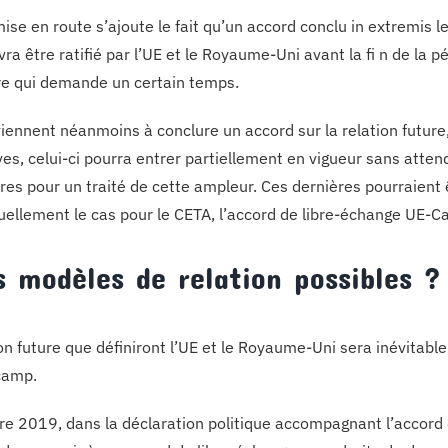
mise en route s’ajoute le fait qu’un accord conclu in extremis 
vra être ratifié par l’UE et le Royaume-Uni avant la fi n de la p
e qui demande un certain temps.
viennent néanmoins à conclure un accord sur la relation future, e
ves, celui-ci pourra entrer partiellement en vigueur sans atten
res pour un traité de cette ampleur. Ces dernières pourraient
tuellement le cas pour le CETA, l’accord de libre-échange UE-C
s modèles de relation possibles ?
on future que définiront l’UE et le Royaume-Uni sera inévitabl
camp.
re 2019, dans la déclaration politique accompagnant l’accord 