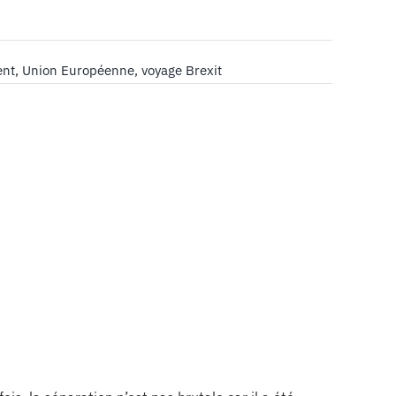
ent
,
Union Européenne
,
voyage Brexit