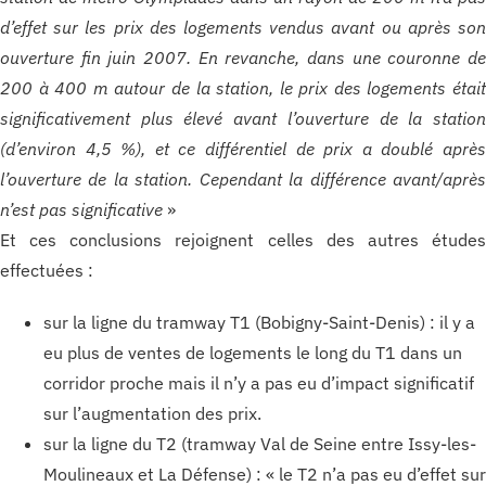
d’effet sur les prix des logements vendus avant ou après so
ouverture fin juin 2007. En revanche, dans une couronne d
200 à 400 m autour de la station, le prix des logements étai
significativement plus élevé avant l’ouverture de la statio
(d’environ 4,5 %), et ce différentiel de prix a doublé aprè
l’ouverture de la station. Cependant la différence avant/aprè
n’est pas significative
»
Et ces conclusions rejoignent celles des autres étude
effectuées :
sur la ligne du tramway T1 (Bobigny-Saint-Denis) : il y a
eu plus de ventes de logements le long du T1 dans un
corridor proche mais il n’y a pas eu d’impact significatif
sur l’augmentation des prix.
sur la ligne du T2 (tramway Val de Seine entre Issy-les-
Moulineaux et La Défense) : « le T2 n’a pas eu d’effet sur