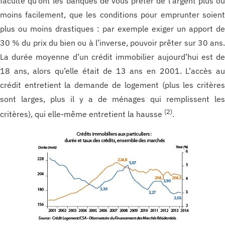
faculté qu’ont les banques de vous prêter de l’argent plus o
moins facilement, que les conditions pour emprunter soien
plus ou moins drastiques : par exemple exiger un apport d
30 % du prix du bien ou à l’inverse, pouvoir prêter sur 30 ans
La durée moyenne d’un crédit immobilier aujourd’hui est d
18 ans, alors qu’elle était de 13 ans en 2001. L’accès a
crédit entretient la demande de logement (plus les critère
sont larges, plus il y a de ménages qui remplissent le
(2)
critères), qui elle-même entretient la hausse
.