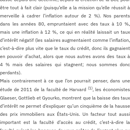
être tout à fait clair (puisqu’elle a la mission qu’elle réussit 
merveille à cadrer l’inflation autour de 2 %). Nos parent
dans les années 80, empruntaient avec des taux à 10 %
mais une inflation à 12 %, ce qui en réalité laissait un tau
d’intérêt négatif (les salaires augmentaient comme l’inflation
c’est-à-dire plus vite que le taux du crédit, donc ils gagnaien
en pouvoir d’achat, alors que nous autres avons des taux 
4 % mais des salaires qui stagnent; nous sommes don
perdants).
Mais contrairement à ce que l’on pourrait penser, dans un
(1)
étude de 2011 de la faculté de Harvard
, les économiste
Glaeser, Gottlieb et Gyourko, montrent que la baisse des tau
d’intérêt ne permet d’expliquer qu’un cinquième de la hauss
des prix immobiliers aux États-Unis. Un facteur tout auss
important est la faculté d’accès au crédit, c’est-à-dire l