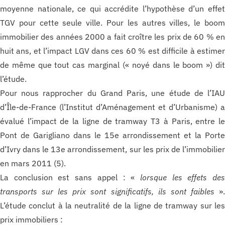
moyenne nationale, ce qui accrédite l’hypothèse d’un effe
TGV pour cette seule ville. Pour les autres villes, le boo
immobilier des années 2000 a fait croître les prix de 60 % e
huit ans, et l’impact LGV dans ces 60 % est difficile à estime
de même que tout cas marginal (« noyé dans le boom ») di
l’étude.
Pour nous rapprocher du Grand Paris, une étude de l’IA
d’Île-de-France (l’Institut d’Aménagement et d’Urbanisme) 
évalué l’impact de la ligne de tramway T3 à Paris, entre l
Pont de Garigliano dans le 15e arrondissement et la Port
d’Ivry dans le 13e arrondissement, sur les prix de l’immobilie
en mars 2011 (5).
La conclusion est sans appel : «
lorsque les effets de
transports sur les prix sont significatifs, ils sont faibles
»
L’étude conclut à la neutralité de la ligne de tramway sur le
prix immobiliers :