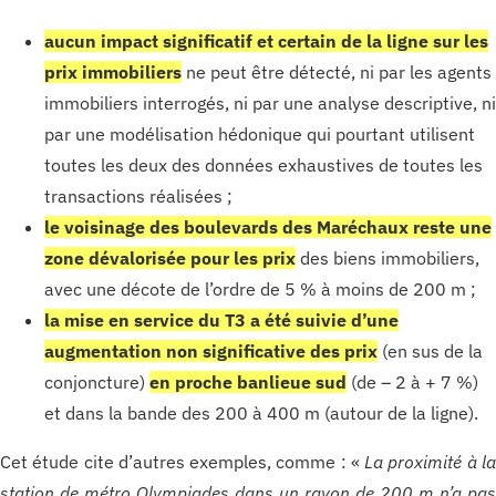
aucun impact significatif et certain de la ligne sur les
prix immobiliers
ne peut être détecté, ni par les agents
immobiliers interrogés, ni par une analyse descriptive, ni
par une modélisation hédonique qui pourtant utilisent
toutes les deux des données exhaustives de toutes les
transactions réalisées ;
le voisinage des boulevards des Maréchaux reste une
zone dévalorisée pour les prix
des biens immobiliers,
avec une décote de l’ordre de 5 % à moins de 200 m ;
la mise en service du T3 a été suivie d’une
augmentation non significative des prix
(en sus de la
conjoncture)
en proche banlieue sud
(de – 2 à + 7 %)
et dans la bande des 200 à 400 m (autour de la ligne).
Cet étude cite d’autres exemples, comme : «
La proximité à l
station de métro Olympiades dans un rayon de 200 m n’a pa