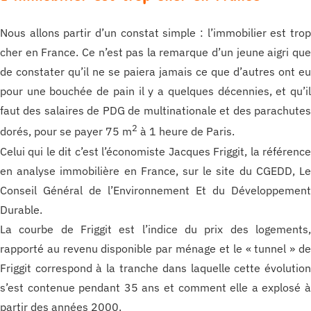
Nous allons partir d’un constat simple : l’immobilier est tro
cher en France. Ce n’est pas la remarque d’un jeune aigri qu
de constater qu’il ne se paiera jamais ce que d’autres ont e
pour une bouchée de pain il y a quelques décennies, et qu’i
faut des salaires de PDG de multinationale et des parachute
2
dorés, pour se payer 75 m
à 1 heure de Paris.
Celui qui le dit c’est l’économiste Jacques Friggit, la référenc
en analyse immobilière en France, sur le site du CGEDD, L
Conseil Général de l’Environnement Et du Développemen
Durable.
La courbe de Friggit est l’indice du prix des logements
rapporté au revenu disponible par ménage et le « tunnel » d
Friggit correspond à la tranche dans laquelle cette évolutio
s’est contenue pendant 35 ans et comment elle a explosé 
partir des années 2000.