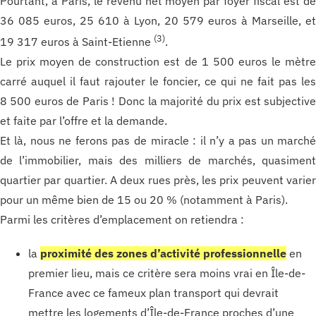
Pourtant, à Paris, le revenu net moyen par foyer fiscal est d
36 085 euros, 25 610 à Lyon, 20 579 euros à Marseille, e
(3)
19 317 euros à Saint-Etienne
.
Le prix moyen de construction est de 1 500 euros le mètr
carré auquel il faut rajouter le foncier, ce qui ne fait pas le
8 500 euros de Paris ! Donc la majorité du prix est subjectiv
et faite par l’offre et la demande.
Et là, nous ne ferons pas de miracle : il n’y a pas un march
de l’immobilier, mais des milliers de marchés, quasimen
quartier par quartier. A deux rues près, les prix peuvent varie
pour un même bien de 15 ou 20 % (notamment à Paris).
Parmi les critères d’emplacement on retiendra :
la
proximité des zones d’activité professionnelle
en
premier lieu, mais ce critère sera moins vrai en Île-de-
France avec ce fameux plan transport qui devrait
mettre les logements d’Île-de-France proches d’une