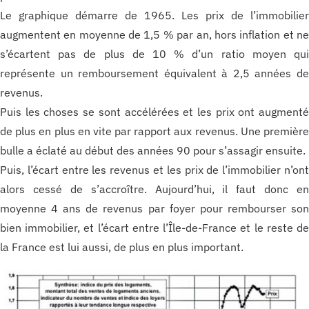
Le graphique démarre de 1965. Les prix de l’immobilie
augmentent en moyenne de 1,5 % par an, hors inflation et n
s’écartent pas de plus de 10 % d’un ratio moyen qu
représente un remboursement équivalent à 2,5 années d
revenus.
Puis les choses se sont accélérées et les prix ont augment
de plus en plus en vite par rapport aux revenus. Une premièr
bulle a éclaté au début des années 90 pour s’assagir ensuite.
Puis, l’écart entre les revenus et les prix de l’immobilier n’on
alors cessé de s’accroître. Aujourd’hui, il faut donc e
moyenne 4 ans de revenus par foyer pour rembourser so
bien immobilier, et l’écart entre l’Île-de-France et le reste d
la France est lui aussi, de plus en plus important.