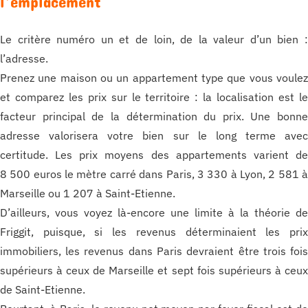
l’emplacement
Le critère numéro un et de loin, de la valeur d’un bien 
l’adresse.
Prenez une maison ou un appartement type que vous voule
et comparez les prix sur le territoire : la localisation est l
facteur principal de la détermination du prix. Une bonn
adresse valorisera votre bien sur le long terme ave
certitude. Les prix moyens des appartements varient d
8 500 euros le mètre carré dans Paris, 3 330 à Lyon, 2 581 
Marseille ou 1 207 à Saint-Etienne.
D’ailleurs, vous voyez là-encore une limite à la théorie d
Friggit, puisque, si les revenus déterminaient les pri
immobiliers, les revenus dans Paris devraient être trois foi
supérieurs à ceux de Marseille et sept fois supérieurs à ceu
de Saint-Etienne.