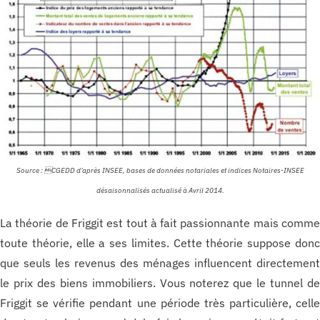
Source : CGEDD d’après INSEE, bases de données notariales et indices Notaires-INSEE
désaisonnalisés actualisé à Avril 2014.
La théorie de Friggit est tout à fait passionnante mais comm
toute théorie, elle a ses limites. Cette théorie suppose don
que seuls les revenus des ménages influencent directemen
le prix des biens immobiliers. Vous noterez que le tunnel d
Friggit se vérifie pendant une période très particulière, cell