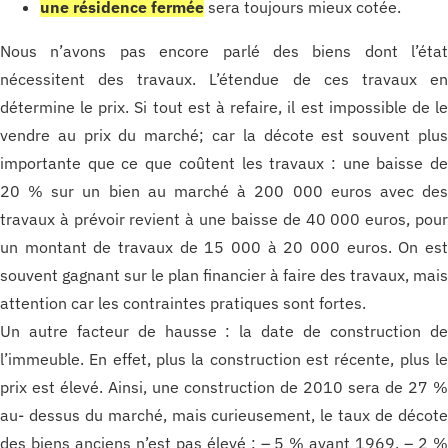
une résidence fermée
sera toujours mieux cotée.
Nous n’avons pas encore parlé des biens dont l’éta
nécessitent des travaux. L’étendue de ces travaux e
détermine le prix. Si tout est à refaire, il est impossible de l
vendre au prix du marché; car la décote est souvent plu
importante que ce que coûtent les travaux : une baisse d
20 % sur un bien au marché à 200 000 euros avec de
travaux à prévoir revient à une baisse de 40 000 euros, pou
un montant de travaux de 15 000 à 20 000 euros. On es
souvent gagnant sur le plan financier à faire des travaux, mai
attention car les contraintes pratiques sont fortes.
Un autre facteur de hausse : la date de construction d
l’immeuble. En effet, plus la construction est récente, plus l
prix est élevé. Ainsi, une construction de 2010 sera de 27 
au- dessus du marché, mais curieusement, le taux de décot
des biens anciens n’est pas élevé : – 5 % avant 1969, – 2 