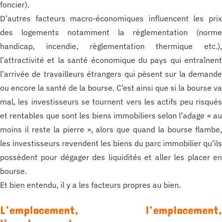
foncier).
D’autres facteurs macro-économiques influencent les pri
des logements notamment la règlementation (norm
handicap, incendie, règlementation thermique etc.)
l’attractivité et la santé économique du pays qui entraînen
l’arrivée de travailleurs étrangers qui pèsent sur la demand
ou encore la santé de la bourse. C’est ainsi que si la bourse v
mal, les investisseurs se tournent vers les actifs peu risqué
et rentables que sont les biens immobiliers selon l’adage « a
moins il reste la pierre », alors que quand la bourse flambe
les investisseurs revendent les biens du parc immobilier qu’il
possèdent pour dégager des liquidités et aller les placer e
bourse.
Et bien entendu, il y a les facteurs propres au bien.
L’emplacement, l’emplacement