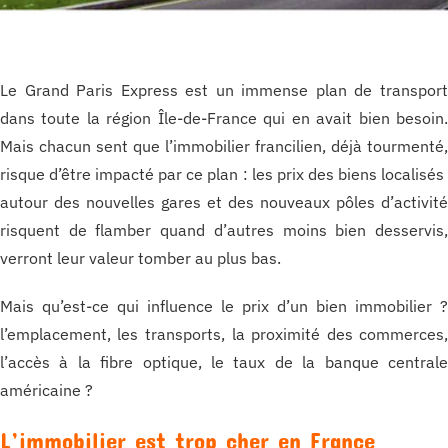
Le Grand Paris Express est un immense plan de transpor
dans toute la région Île-de-France qui en avait bien besoin
Mais chacun sent que l’immobilier francilien, déjà tourmenté
risque d’être impacté par ce plan : les prix des biens localisé
autour des nouvelles gares et des nouveaux pôles d’activit
risquent de flamber quand d’autres moins bien desservis
verront leur valeur tomber au plus bas.
Mais qu’est-ce qui influence le prix d’un bien immobilier 
l’emplacement, les transports, la proximité des commerces
l’accès à la fibre optique, le taux de la banque central
américaine ?
L’immobilier est trop cher en France