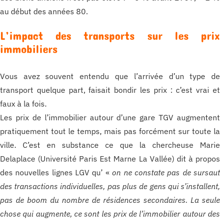
au début des années 80.
L’impact des transports sur les pri
immobiliers
Vous avez souvent entendu que l’arrivée d’un type d
transport quelque part, faisait bondir les prix : c’est vrai e
faux à la fois.
Les prix de l’immobilier autour d’une gare TGV augmenten
pratiquement tout le temps, mais pas forcément sur toute l
ville. C’est en substance ce que la chercheuse Mari
Delaplace (Université Paris Est Marne La Vallée) dit à propo
des nouvelles lignes LGV qu’ «
on ne constate pas de sursau
des transactions individuelles, pas plus de gens qui s’installent
pas de boom du nombre de résidences secondaires. La seul
chose qui augmente, ce sont les prix de l’immobilier autour de