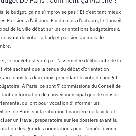
Budget De Paris : Comment Ça Marche ?
is, le budget, ça ne s’improvise pas ! Et c’est tant mieux
les Parisiens d’ailleurs. Fin du mois d’octobre, le Conseil
ipal de la ville débat sur les orientations budgétaires à
re avant de voter le budget parisien au mois de
mbre.
fet, le budget est voté par l’assemblée délibérante de la
ctivité sachant que la tenue du débat d’orientation
taire dans les deux mois précédant le vote du budget
bligatoire. À Paris, ce sont 7 commissions du Conseil de
, tant en formation de conseil municipal que de conseil
temental qui ont pour vocation d'informer les
illers de Paris sur la situation financière de la ville et
ectuer un travail préparatoire sur les dossiers avant la
ntation des grandes orientations pour l’année à venir