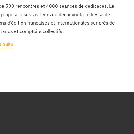
de 500 rencontres et 4000 séances de dédicaces. Le
 propose à ses visiteurs de découvrir la richesse de
ns d’édition françaises et internationales sur près de
tands et comptoirs collectifs.
a Suite