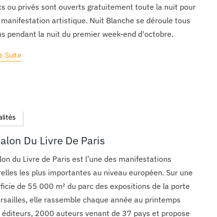
cs ou privés sont ouverts gratuitement toute la nuit pour
 manifestation artistique. Nuit Blanche se déroule tous
ns pendant la nuit du premier week-end d'octobre.
a Suite
lités
alon Du Livre De Paris
lon du Livre de Paris est l’une des manifestations
relles les plus importantes au niveau européen. Sur une
ficie de 55 000 m² du parc des expositions de la porte
rsailles, elle rassemble chaque année au printemps
éditeurs, 2000 auteurs venant de 37 pays et propose