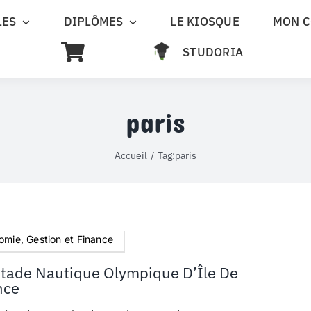
LES
DIPLÔMES
LE KIOSQUE
MON 
STUDORIA
paris
Accueil
Tag:
paris
omie, Gestion et Finance
Stade Nautique Olympique D’Île De
nce