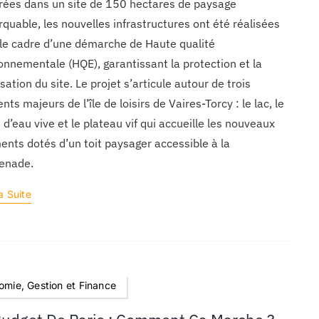
rées dans un site de 150 hectares de paysage
quable, les nouvelles infrastructures ont été réalisées
le cadre d’une démarche de Haute qualité
onnementale (HQE), garantissant la protection et la
isation du site. Le projet s’articule autour de trois
nts majeurs de l’île de loisirs de Vaires-Torcy : le lac, le
 d’eau vive et le plateau vif qui accueille les nouveaux
ents dotés d’un toit paysager accessible à la
enade.
a Suite
omie, Gestion et Finance