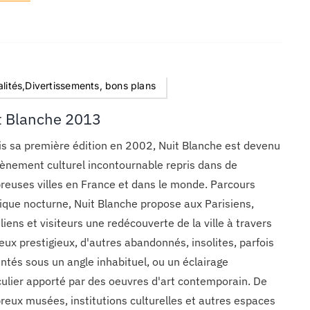
lités,Divertissements, bons plans
t Blanche 2013
s sa première édition en 2002, Nuit Blanche est devenu
ènement culturel incontournable repris dans de
euses villes en France et dans le monde. Parcours
tique nocturne, Nuit Blanche propose aux Parisiens,
iliens et visiteurs une redécouverte de la ville à travers
ieux prestigieux, d'autres abandonnés, insolites, parfois
ntés sous un angle inhabituel, ou un éclairage
culier apporté par des oeuvres d'art contemporain. De
eux musées, institutions culturelles et autres espaces