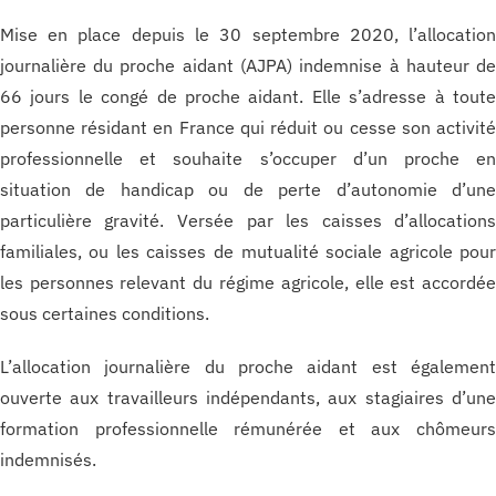
Mise en place depuis le 30 septembre 2020, l’allocatio
journalière du proche aidant (AJPA) indemnise à hauteur d
66 jours le congé de proche aidant. Elle s’adresse à tout
personne résidant en France qui réduit ou cesse son activit
professionnelle et souhaite s’occuper d’un proche e
situation de handicap ou de perte d’autonomie d’un
particulière gravité. Versée par les caisses d’allocation
familiales, ou les caisses de mutualité sociale agricole pou
les personnes relevant du régime agricole, elle est accordé
sous certaines conditions.
L’allocation journalière du proche aidant est égalemen
ouverte aux travailleurs indépendants, aux stagiaires d’un
formation professionnelle rémunérée et aux chômeur
indemnisés.