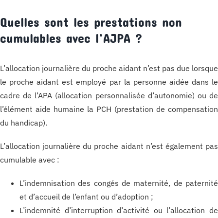
Quelles sont les prestations non
cumulables avec l’AJPA ?
L’allocation journalière du proche aidant n’est pas due lorsqu
le proche aidant est employé par la personne aidée dans l
cadre de l’APA (allocation personnalisée d’autonomie) ou d
l’élément aide humaine la PCH (prestation de compensatio
du handicap).
L’allocation journalière du proche aidant n’est également pa
cumulable avec :
L’indemnisation des congés de maternité, de paternit
et d’accueil de l’enfant ou d’adoption ;
L’indemnité d’interruption d’activité ou l’allocation d