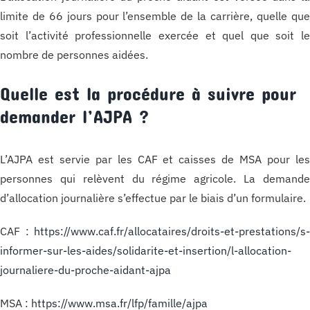
limite de 66 jours pour l’ensemble de la carrière, quelle qu
soit l’activité professionnelle exercée et quel que soit l
nombre de personnes aidées.
Quelle est la procédure à suivre pour
demander l’AJPA ?
L’AJPA est servie par les CAF et caisses de MSA pour le
personnes qui relèvent du régime agricole. La demand
d’allocation journalière s’effectue par le biais d’un formulaire.
CAF :
https://www.caf.fr/allocataires/droits-et-prestations/s
informer-sur-les-aides/solidarite-et-insertion/l-allocation-
journaliere-du-proche-aidant-ajpa
MSA :
https://www.msa.fr/lfp/famille/ajpa