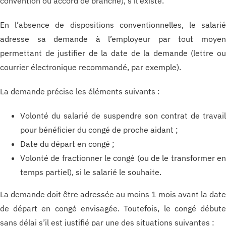
convention ou accord de branche), s’il existe.
En l’absence de dispositions conventionnelles, le salari
adresse sa demande à l’employeur par tout moye
permettant de justifier de la date de la demande (lettre o
courrier électronique recommandé, par exemple).
La demande précise les éléments suivants :
Volonté du salarié de suspendre son contrat de travai
pour bénéficier du congé de proche aidant ;
Date du départ en congé ;
Volonté de fractionner le congé (ou de le transformer e
temps partiel), si le salarié le souhaite.
La demande doit être adressée au moins 1 mois avant la dat
de départ en congé envisagée. Toutefois, le congé début
sans délai s’il est justifié par une des situations suivantes :