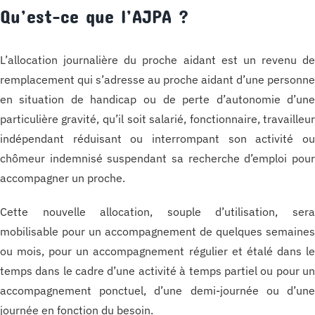
Qu’est-ce que l’AJPA ?
L’allocation journalière du proche aidant est un revenu d
remplacement qui s’adresse au proche aidant d’une personn
en situation de handicap ou de perte d’autonomie d’un
particulière gravité, qu’il soit salarié, fonctionnaire, travailleu
indépendant réduisant ou interrompant son activité o
chômeur indemnisé suspendant sa recherche d’emploi pou
accompagner un proche.
Cette nouvelle allocation, souple d’utilisation, ser
mobilisable pour un accompagnement de quelques semaine
ou mois, pour un accompagnement régulier et étalé dans l
temps dans le cadre d’une activité à temps partiel ou pour u
accompagnement ponctuel, d’une demi-journée ou d’un
journée en fonction du besoin.