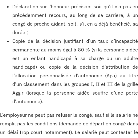
Déclaration sur l’honneur précisant soit qu’il n’a pas e
précédemment recours, au long de sa carrière, à u
congé de proche aidant, soit, s’il en a déjà bénéficié, s
durée ;
Copie de la décision justifiant d’un taux d’incapacit
permanente au moins égal à 80 % (si la personne aidé
est un enfant handicapé à sa charge ou un adult
handicapé) ou copie de la décision d’attribution d
l’allocation personnalisée d’autonomie (Apa) au titr
d’un classement dans les groupes I, II et III de la grill
Aggir (lorsque la personne aidée souffre d’une pert
d’autonomie).
L’employeur ne peut pas refuser le congé, sauf si le salarié n
remplit pas les conditions (demande de départ en congé dan
un délai trop court notamment). Le salarié peut contester l