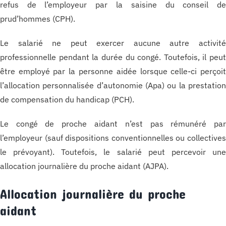
refus de l’employeur par la saisine du conseil d
prud’hommes (CPH).
Le salarié ne peut exercer aucune autre activit
professionnelle pendant la durée du congé. Toutefois, il peu
être employé par la personne aidée lorsque celle-ci perçoi
l’allocation personnalisée d’autonomie (Apa) ou la prestatio
de compensation du handicap (PCH).
Le congé de proche aidant n’est pas rémunéré pa
l’employeur (sauf dispositions conventionnelles ou collective
le prévoyant). Toutefois, le salarié peut percevoir un
allocation journalière du proche aidant (AJPA).
Allocation journalière du proche
aidant