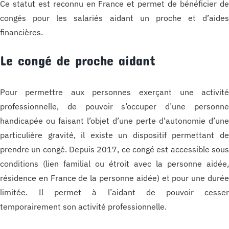
Ce statut est reconnu en France et permet de bénéficier d
congés pour les salariés aidant un proche et d’aide
financières.
Le congé de proche aidant
Pour permettre aux personnes exerçant une activit
professionnelle, de pouvoir s’occuper d’une personn
handicapée ou faisant l’objet d’une perte d’autonomie d’un
particulière gravité, il existe un dispositif permettant d
prendre un congé. Depuis 2017, ce congé est accessible sou
conditions (lien familial ou étroit avec la personne aidée
résidence en France de la personne aidée) et pour une duré
limitée. Il permet à l’aidant de pouvoir cesse
temporairement son activité professionnelle.