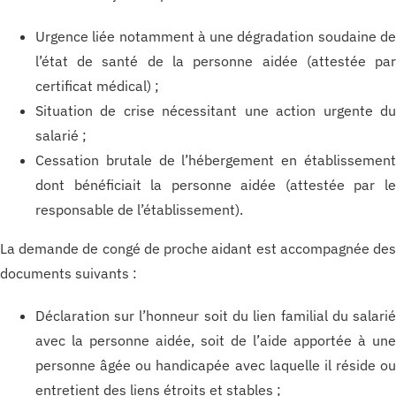
Urgence liée notamment à une dégradation soudaine d
l’état de santé de la personne aidée (attestée pa
certificat médical) ;
Situation de crise nécessitant une action urgente d
salarié ;
Cessation brutale de l’hébergement en établissemen
dont bénéficiait la personne aidée (attestée par l
responsable de l’établissement).
La demande de congé de proche aidant est accompagnée de
documents suivants :
Déclaration sur l’honneur soit du lien familial du salari
avec la personne aidée, soit de l’aide apportée à un
personne âgée ou handicapée avec laquelle il réside o
entretient des liens étroits et stables ;