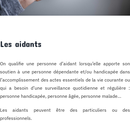
Les aidants
On qualifie une personne d’aidant lorsqu’elle apporte so
soutien à une personne dépendante et/ou handicapée dan
l’accomplissement des actes essentiels de la vie courante o
qui a besoin d’une surveillance quotidienne et régulière 
personne handicapée, personne âgée, personne malade…
Les aidants peuvent être des particuliers ou de
professionnels.