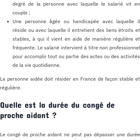
degré de la personne avec laquelle le salarié vit e
couple ;
Une personne âgée ou handicapée avec laquelle i
réside ou avec laquelle il entretient des liens étroits e
stables, à qui il vient en aide de manière régulière e
fréquente. Le salarié intervient à titre non professionne
pour accomplir tout ou partie des actes ou des activité
de la vie quotidienne.
La personne aidée doit résider en France de façon stable e
régulière.
Quelle est la durée du congé de
proche aidant ?
Le congé de proche aidant ne peut pas dépasser une duré