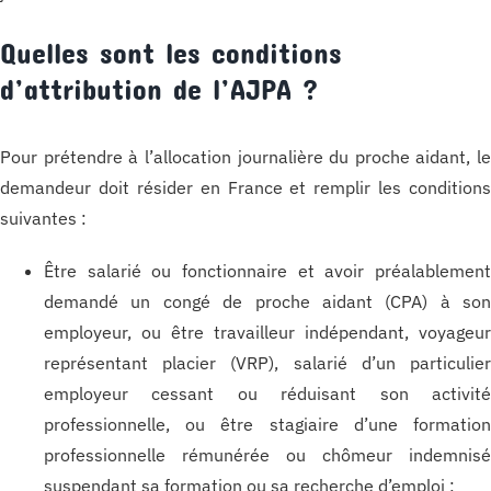
Quelles sont les conditions
d’attribution de l’AJPA ?
Pour prétendre à l’allocation journalière du proche aidant, l
demandeur doit résider en France et remplir les condition
suivantes :
Être salarié ou fonctionnaire et avoir préalablemen
demandé un congé de proche aidant (CPA) à so
employeur, ou être travailleur indépendant, voyageu
représentant placier (VRP), salarié d’un particulie
employeur cessant ou réduisant son activit
professionnelle, ou être stagiaire d’une formatio
professionnelle rémunérée ou chômeur indemnis
suspendant sa formation ou sa recherche d’emploi ;