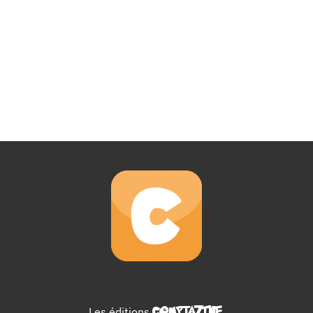
Les éditions
COMPTAZINE
.