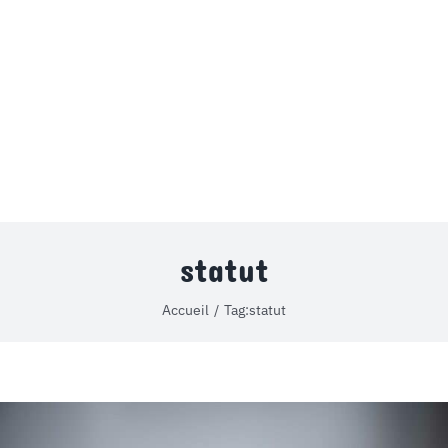
MON COMPTE
PANIER
STUDORIA
statut
Accueil
Tag:
statut