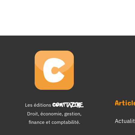
Articl
Les éditions
COMPTAZINE
.
Droit, économie, gestion,
Actuali
finance et comptabilité.