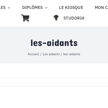
LES
DIPLÔMES
LE KIOSQUE
MON 
STUDORIA
les-aidants
Accueil
Les aidants
les-aidants