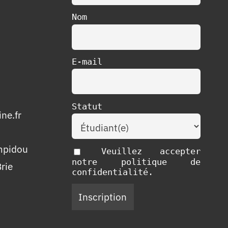
Nom
E-mail
Statut
ne.fr
mpidou
Veuillez accepter
notre politique de
rie
confidentialité.