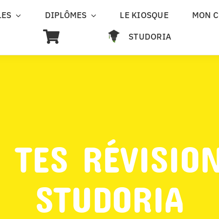
LES
DIPLÔMES
LE KIOSQUE
MON 
STUDORIA
 TES RÉVISIO
STUDORIA