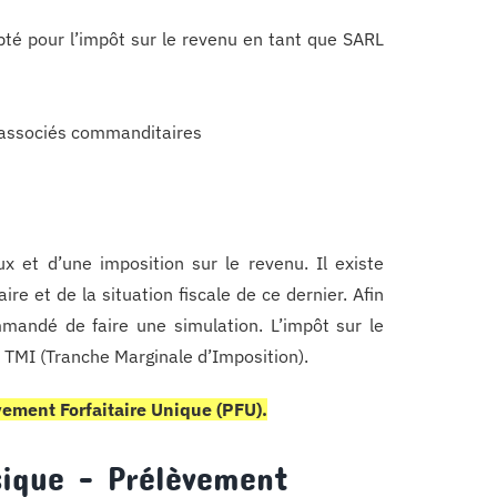
pté pour l’impôt sur le revenu en tant que SARL
x associés commanditaires
ux et d’une imposition sur le revenu. Il existe
ire et de la situation fiscale de ce dernier. Afin
mmandé de faire une simulation. L’impôt sur le
a TMI (Tranche Marginale d’Imposition).
ement Forfaitaire Unique (PFU).
sique – Prélèvement