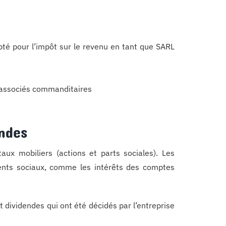
pté pour l’impôt sur le revenu en tant que SARL
x associés commanditaires
endes
aux mobiliers (actions et parts sociales). Les
ents sociaux, comme les intérêts des comptes
 et dividendes qui ont été décidés par l’entreprise