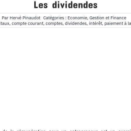
Les dividendes
Par
Hervé Pinaudot
Catégories :
Economie, Gestion et Finance
itaux
,
compte courant
,
comptes
,
dividendes
,
intérêt
,
paiement à l