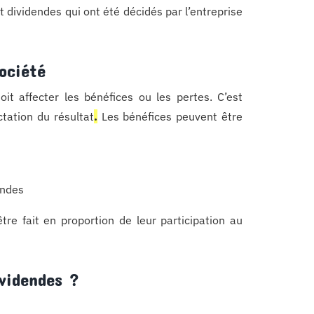
 et dividendes qui ont été décidés par l’entreprise
ociété
oit affecter les bénéfices ou les pertes. C’est
ctation du résultat
.
Les bénéfices peuvent être
endes
re fait en proportion de leur participation au
ividendes ?