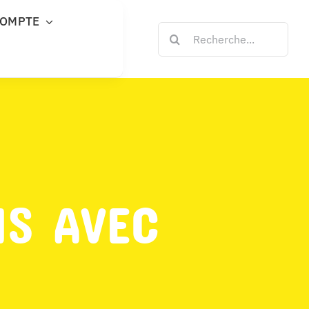
COMPTE
Rechercher:
NS AVEC