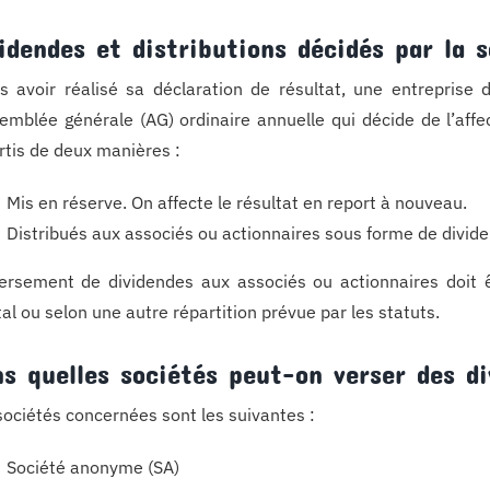
idendes et distributions décidés par la s
s avoir réalisé sa déclaration de résultat, une entreprise d
semblée générale (AG) ordinaire annuelle qui décide de l’affe
rtis de deux manières :
Mis en réserve. On affecte le résultat en report à nouveau.
Distribués aux associés ou actionnaires sous forme de divid
ersement de dividendes aux associés ou actionnaires doit êt
tal ou selon une autre répartition prévue par les statuts.
s quelles sociétés peut-on verser des d
sociétés concernées sont les suivantes :
Société anonyme (SA)