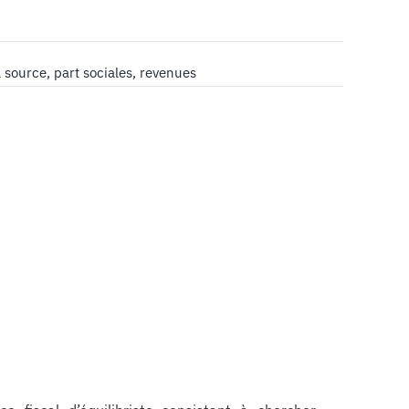
a source
,
part sociales
,
revenues