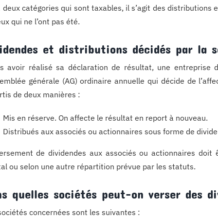
 a deux catégories qui sont taxables, il s’agit des distributions
eux qui ne l’ont pas été.
idendes et distributions décidés par la s
s avoir réalisé sa déclaration de résultat, une entreprise d
semblée générale (AG) ordinaire annuelle qui décide de l’affe
rtis de deux manières :
Mis en réserve. On affecte le résultat en report à nouveau.
Distribués aux associés ou actionnaires sous forme de divid
ersement de dividendes aux associés ou actionnaires doit êt
tal ou selon une autre répartition prévue par les statuts.
s quelles sociétés peut-on verser des d
sociétés concernées sont les suivantes :