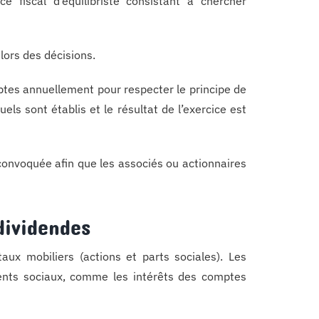
 fiscal d’équilibriste consistant à chercher
lors des décisions.
ptes annuellement pour respecter le principe de
els sont établis et le résultat de l’exercice est
convoquée afin que les associés ou actionnaires
dividendes
aux mobiliers (actions et parts sociales). Les
ents sociaux, comme les intérêts des comptes