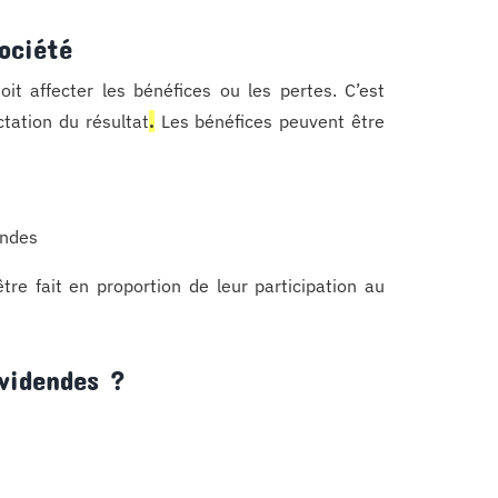
ociété
oit affecter les bénéfices ou les pertes. C’est
ctation du résultat
.
Les bénéfices peuvent être
endes
re fait en proportion de leur participation au
ividendes ?