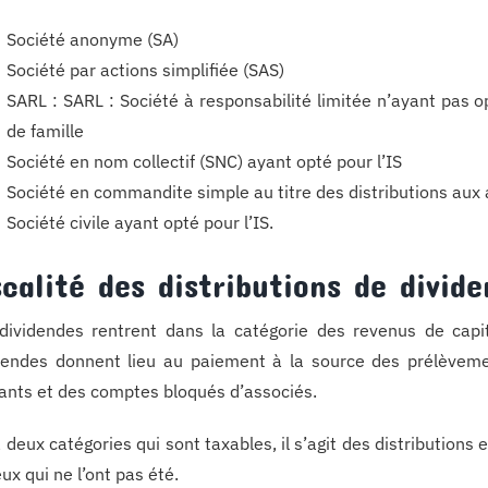
Société anonyme (SA)
Société par actions simplifiée (SAS)
SARL : SARL : Société à responsabilité limitée n’ayant pas o
de famille
Société en nom collectif (SNC) ayant opté pour l’IS
Société en commandite simple au titre des distributions au
Société civile ayant opté pour l’IS.
scalité des distributions de divid
dividendes rentrent dans la catégorie des revenus de capit
dendes donnent lieu au paiement à la source des prélèvem
ants et des comptes bloqués d’associés.
 a deux catégories qui sont taxables, il s’agit des distributions
eux qui ne l’ont pas été.