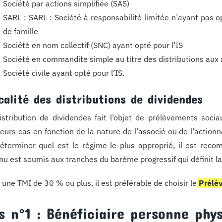
Société par actions simplifiée (SAS)
SARL : SARL : Société à responsabilité limitée n’ayant pas o
de famille
Société en nom collectif (SNC) ayant opté pour l’IS
Société en commandite simple au titre des distributions au
Société civile ayant opté pour l’IS.
calité des distributions de dividendes
istribution de dividendes fait l’objet de prélèvements socia
ieurs cas en fonction de la nature de l’associé ou de l’actionna
éterminer quel est le régime le plus approprié, il est reco
nu est soumis aux tranches du barème progressif qui définit l
 une TMI de 30 % ou plus, il est préférable de choisir le
Prélèv
s n°1 : Bénéficiaire personne phy