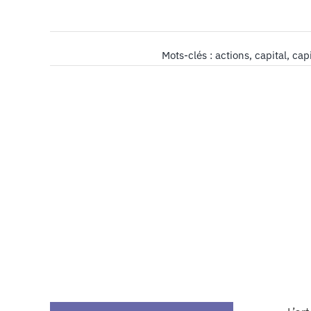
Mots-clés :
actions
,
capital
,
cap