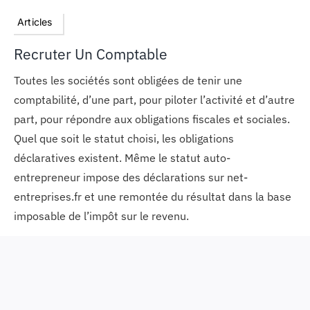
Articles
Recruter Un Comptable
Toutes les sociétés sont obligées de tenir une
comptabilité, d’une part, pour piloter l’activité et d’autre
part, pour répondre aux obligations fiscales et sociales.
Quel que soit le statut choisi, les obligations
déclaratives existent. Même le statut auto-
entrepreneur impose des déclarations sur net-
entreprises.fr et une remontée du résultat dans la base
imposable de l’impôt sur le revenu.
Les dirigeants de très petites entreprises commencent
généralement par déléguer leur comptabilité à un
expert-comptable. Ainsi, l’expert assure le suivi, réalise
les comptes annuels mais ses honoraires sont