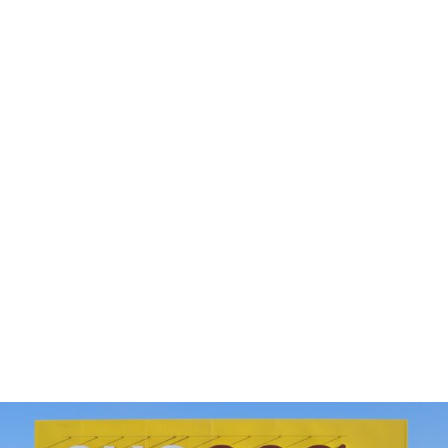
MON COMPTE
PANIER
STUDORIA