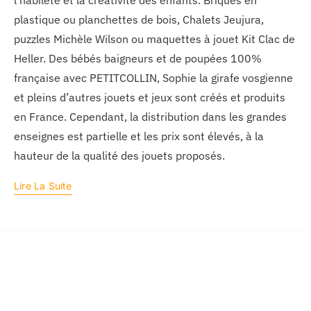
l'habileté et la créativité des enfants. Briques en
plastique ou planchettes de bois, Chalets Jeujura,
puzzles Michèle Wilson ou maquettes à jouet Kit Clac de
Heller. Des bébés baigneurs et de poupées 100%
française avec PETITCOLLIN, Sophie la girafe vosgienne
et pleins d’autres jouets et jeux sont créés et produits
en France. Cependant, la distribution dans les grandes
enseignes est partielle et les prix sont élevés, à la
hauteur de la qualité des jouets proposés.
Lire La Suite