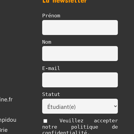
Prénom
Nom
E-mail
Statut
ne.fr
mpidou
Veuillez accepter
notre politique de
rie
confidentialité.