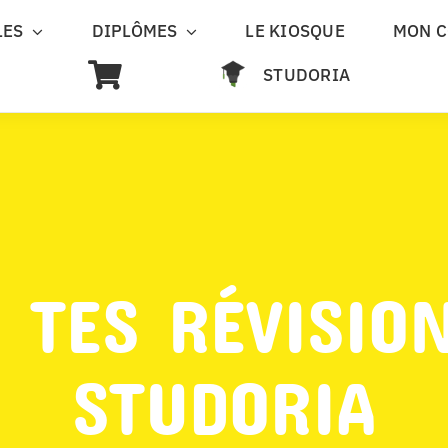
LES
DIPLÔMES
LE KIOSQUE
MON 
STUDORIA
 TES RÉVISIO
STUDORIA