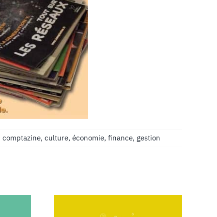
,
comptazine
,
culture
,
économie
,
finance
,
gestion