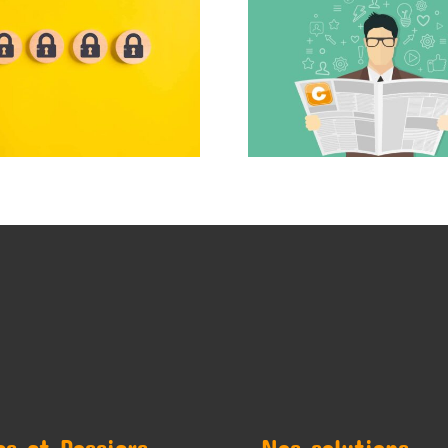
es et Dossiers
Nos solutions