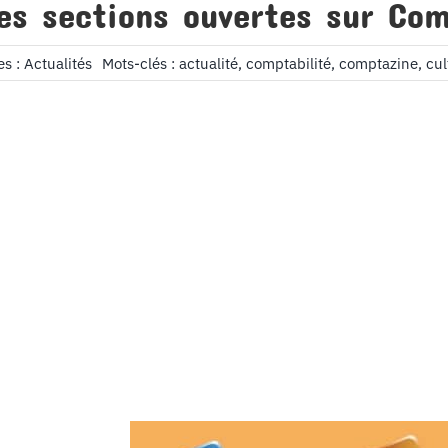
es sections ouvertes sur Co
es :
Actualités
Mots-clés :
actualité
,
comptabilité
,
comptazine
,
cul