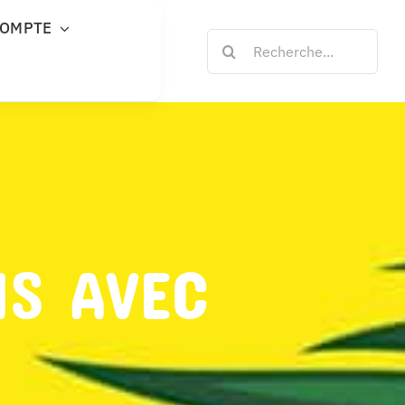
COMPTE
Rechercher:
NS AVEC