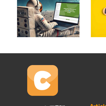
Articl