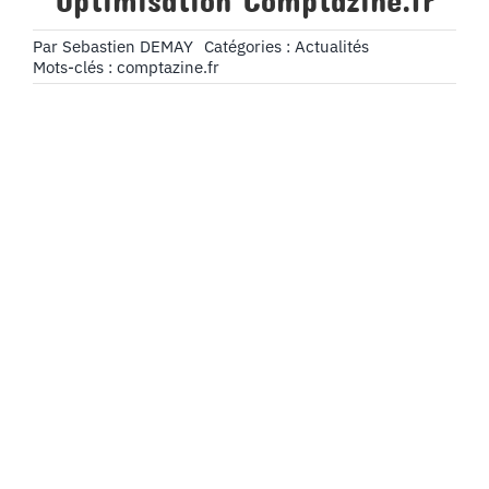
Optimisation Comptazine.fr
Par
Sebastien DEMAY
Catégories :
Actualités
Mots-clés :
comptazine.fr