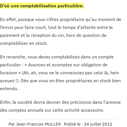
D’où une comptabilisation particulière.
En effet, puisque vous n’êtes propriétaire qu’au moment de
l’envoi pour faire court, tout le temps d’attente entre le
paiement et la réception du vin, hors de question de
comptabiliser en stock.
En revanche, vous devez comptabilisez dans un compte
particulier : « Avances et acomptes sur obligation de
livraison » (Ah, ah, vous ne le connaissiez pas celui là, hein
avouez !). Dès que vous en êtes propriétaires en stock bien
entendu.
Enfin, la société devra donner des précisions dans l’annexe
des comptes annuels sur cette activité accessoire.
Par
Jean-Francois MULLER
Publié le : 24 juillet 2012