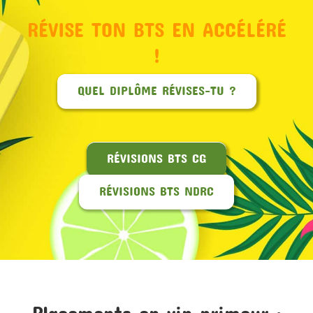
RÉVISE TON BTS EN ACCÉLÉRÉ
MON COMPTE
!
PANIER
QUEL DIPLÔME RÉVISES-TU ?
STUDORIA
RÉVISIONS BTS CG
RÉVISIONS BTS NDRC