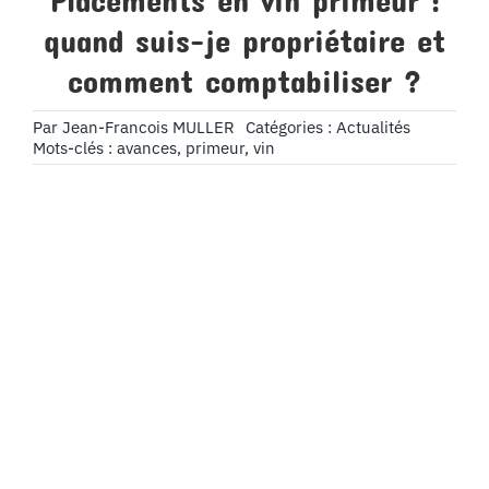
Placements en vin primeur :
quand suis-je propriétaire et
comment comptabiliser ?
Par
Jean-Francois MULLER
Catégories :
Actualités
Mots-clés :
avances
,
primeur
,
vin