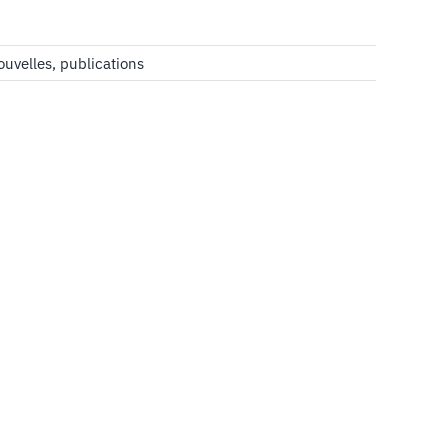
ouvelles
,
publications