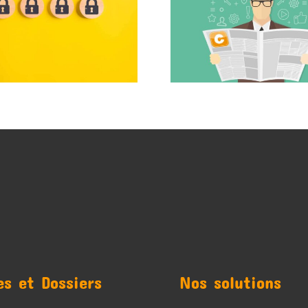
es et Dossiers
Nos solutions