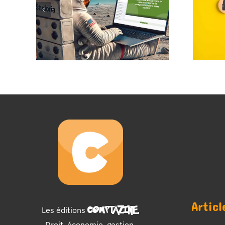
Articl
Les éditions
COMPTAZINE
.
Droit, économie, gestion,