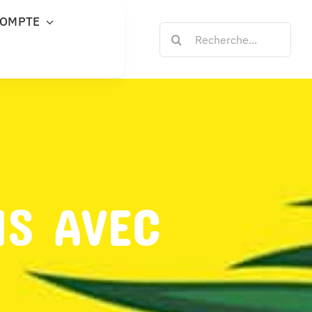
COMPTE
Rechercher:
NS AVEC