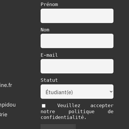
Prénom
Nom
E-mail
Statut
ne.fr
mpidou
Veuillez accepter
notre politique de
rie
confidentialité.