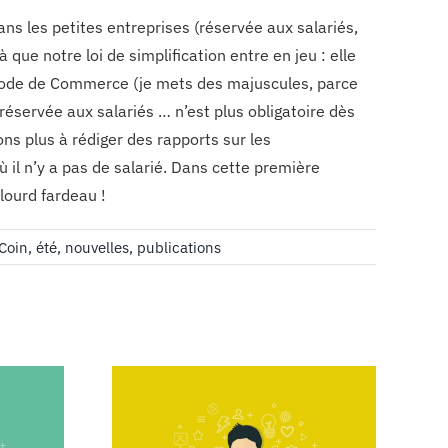
s les petites entreprises (réservée aux salariés,
 que notre loi de simplification entre en jeu : elle
 Code de Commerce (je mets des majuscules, parce
 réservée aux salariés … n’est plus obligatoire dès
vons plus à rédiger des rapports sur les
 il n’y a pas de salarié. Dans cette première
lourd fardeau !
Coin
,
été
,
nouvelles
,
publications