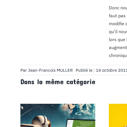
Donc nou
faut pas 
modifie 
qu’il nou
lors que 
augmenta
chronique
Par
Jean-Francois MULLER
Publié le : 14 octobre 201
Dans la même catégorie