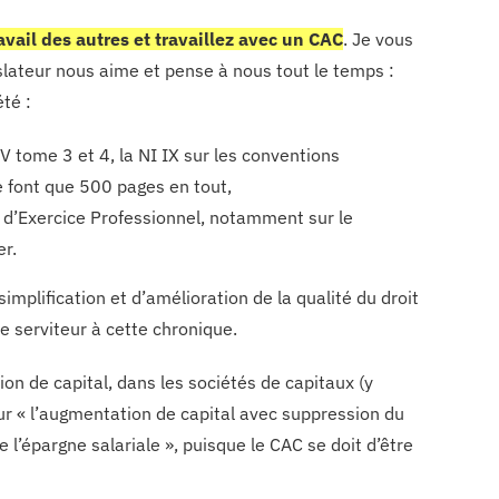
avail des autres et travaillez avec un CAC
. Je vous
lateur nous aime et pense à nous tout le temps :
té :
V tome 3 et 4, la NI IX sur les conventions
e font que 500 pages en tout,
 d’Exercice Professionnel, notamment sur le
er.
mplification et d’amélioration de la qualité du droit
e serviteur à cette chronique.
on de capital, dans les sociétés de capitaux (y
r « l’augmentation de capital avec suppression du
 l’épargne salariale », puisque le CAC se doit d’être