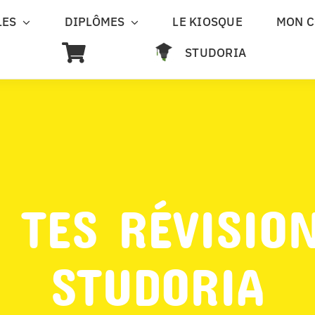
LES
DIPLÔMES
LE KIOSQUE
MON 
STUDORIA
 TES RÉVISIO
STUDORIA