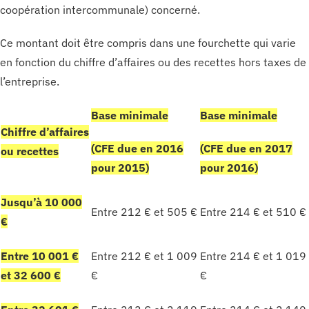
coopération intercommunale) concerné.
Ce montant doit être compris dans une fourchette qui varie
en fonction du chiffre d’affaires ou des recettes hors taxes de
l’entreprise.
Base minimale
Base minimale
Chiffre d’affaires
(CFE due en 2016
(CFE due en 2017
ou recettes
pour 2015)
pour 2016)
Jusqu’à 10 000
Entre 212 € et 505 €
Entre 214 € et 510 €
€
Entre 10 001 €
Entre 212 € et 1 009
Entre 214 € et 1 019
et 32 600 €
€
€