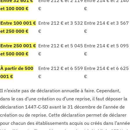
Entre 32 601 €
Entre 212 € et 2 119
Entre 214 € et 2 140
et 100 000 €
€
€
Entre 100 001 €
Entre 212 € et 3 532
Entre 214 € et 3 567
et 250 000 €
€
€
Entre 250 001 €
Entre 212 € et 5 045
Entre 214 € et 5 095
et 500 000 €
€
€
À partir de 500
Entre 212 € et 6 559
Entre 214 € et 6 625
001 €
€
€
Il n’existe pas de déclaration annuelle à faire. Cependant,
dans le cas d’une création ou d’une reprise, il faut déposer la
déclaration 1447‑C‑SD avant le 31 décembre de l’année de
création ou de reprise. Cette déclaration permet de déclarer
pour chacun des établissements acquis ou créés dans l’année