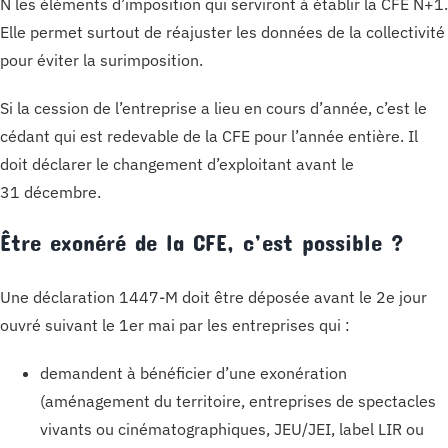
N les éléments d’imposition qui serviront à établir la CFE N+1.
Elle permet surtout de réajuster les données de la collectivité
pour éviter la surimposition.
Si la cession de l’entreprise a lieu en cours d’année, c’est le
cédant qui est redevable de la CFE pour l’année entière. Il
doit déclarer le changement d’exploitant avant le
31 décembre.
Être exonéré de la CFE, c’est possible ?
Une déclaration 1447-M doit être déposée avant le 2e jour
ouvré suivant le 1er mai par les entreprises qui :
demandent à bénéficier d’une exonération
(aménagement du territoire, entreprises de spectacles
vivants ou cinématographiques, JEU/JEI, label LIR ou