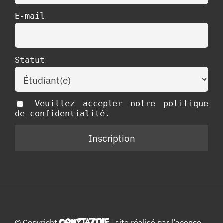
E-mail
Statut
Veuillez accepter notre politique
de confidentialité.
© Copyright
COMPTAZINE
| site réalisé par l’
agence