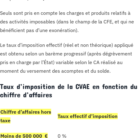
Seuls sont pris en compte les charges et produits relatifs à
des activités imposables (dans le champ de la CFE, et qui ne
bénéficient pas d’une exonération).
Le taux d’imposition effectif (réel et non théorique) appliqué
est obtenu selon un barème progressif (après dégrèvement
pris en charge par l’État) variable selon le CA réalisé au
moment du versement des acomptes et du solde.
Taux d’imposition de la CVAE en fonction du
chiffre d’affaires
Chiffre d’affaires hors
Taux effectif d’imposition
taxe
Moins de 500 000 €
0 %