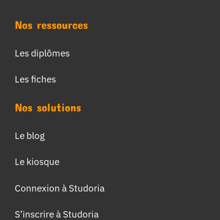
Nos ressources
Les diplômes
Les fiches
Nos solutions
Le blog
Le kiosque
Connexion à Studoria
S’inscrire à Studoria