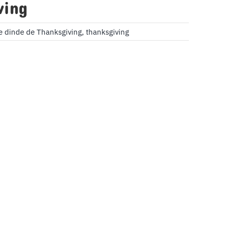
ving
e dinde de Thanksgiving
,
thanksgiving