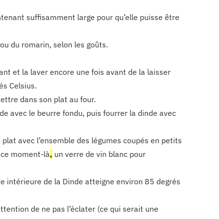
ontenant suffisamment large pour qu’elle puisse être
ou du romarin, selon les goûts.
ant et la laver encore une fois avant de la laisser
és Celsius.
mettre dans son plat au four.
e avec le beurre fondu, puis fourrer la dinde avec
 le plat avec l’ensemble des légumes coupés en petits
à ce moment-là
,
un verre de vin blanc pour
re intérieure de la Dinde atteigne environ 85 degrés
tention de ne pas l’éclater (ce qui serait une