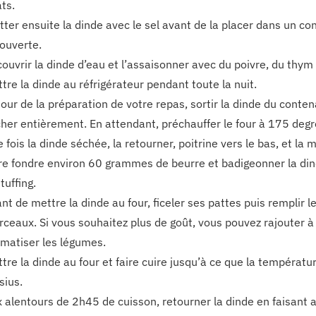
ts.
tter ensuite la dinde avec le sel avant de la placer dans un c
ouverte.
ouvrir la dinde d’eau et l’assaisonner avec du poivre, du thym 
tre la dinde au réfrigérateur pendant toute la nuit.
jour de la préparation de votre repas, sortir la dinde du conten
her entièrement. En attendant, préchauffer le four à 175 degr
 fois la dinde séchée, la retourner, poitrine vers le bas, et la 
re fondre environ 60 grammes de beurre et badigeonner la dind
stuffing.
nt de mettre la dinde au four, ficeler ses pattes puis remplir
ceaux. Si vous souhaitez plus de goût, vous pouvez rajouter 
matiser les légumes.
tre la dinde au four et faire cuire jusqu’à ce que la températu
sius.
 alentours de 2h45 de cuisson, retourner la dinde en faisant at