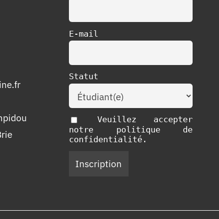
E-mail
Statut
ne.fr
mpidou
Veuillez accepter
notre politique de
rie
confidentialité.