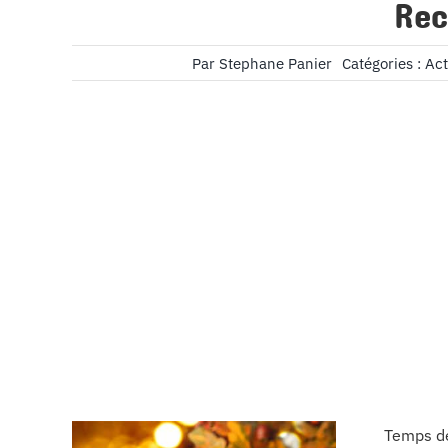
Rec
Par
Stephane Panier
Catégories :
Act
Temps de