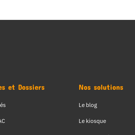
es et Dossiers
Nos solutions
tés
Le blog
AC
Le kiosque