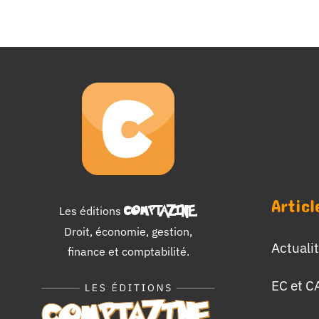
Articl
Les éditions
COMPTAZINE
.
Droit, économie, gestion,
Actuali
finance et comptabilité.
EC et C