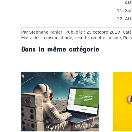
cat
Sel
Att
Par
Stephane Panier
Publié le : 25 octobre 2019
Caté
Mots-clés :
cuisine
,
dinde
,
recette
,
recette cuisine
,
Rece
Dans la même catégorie