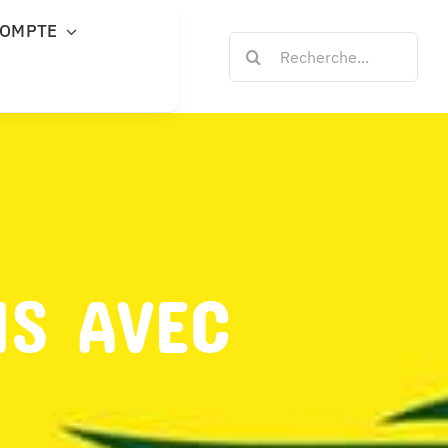
COMPTE
Rechercher:
NS AVEC