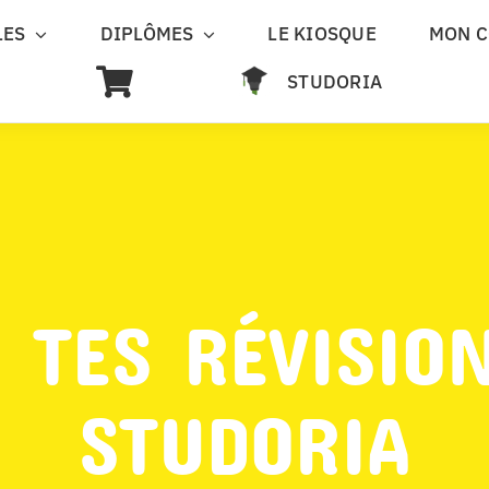
LES
DIPLÔMES
LE KIOSQUE
MON 
STUDORIA
 TES RÉVISIO
STUDORIA