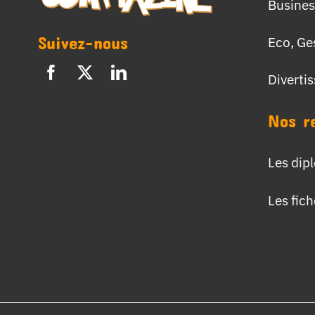
Busines
Suivez-nous
Eco, Ge
Diverti
Nos r
Les dip
Les fic