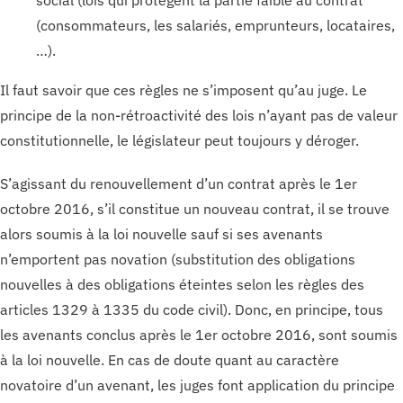
social (lois qui protègent la partie faible au contrat
(consommateurs, les salariés, emprunteurs, locataires,
…).
Il faut savoir que ces règles ne s’imposent qu’au juge. Le
principe de la non-rétroactivité des lois n’ayant pas de valeur
constitutionnelle, le législateur peut toujours y déroger.
S’agissant du renouvellement d’un contrat après le 1er
octobre 2016, s’il constitue un nouveau contrat, il se trouve
alors soumis à la loi nouvelle sauf si ses avenants
n’emportent pas novation (substitution des obligations
nouvelles à des obligations éteintes selon les règles des
articles 1329 à 1335 du code civil). Donc, en principe, tous
les avenants conclus après le 1er octobre 2016, sont soumis
à la loi nouvelle. En cas de doute quant au caractère
novatoire d’un avenant, les juges font application du principe