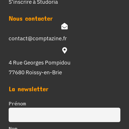
S’inscrire à Studoria
Nous contacter
contact@comptazine.fr
4 Rue Georges Pompidou
77680 Roissy-en-Brie
La newsletter
Prénom
Nom