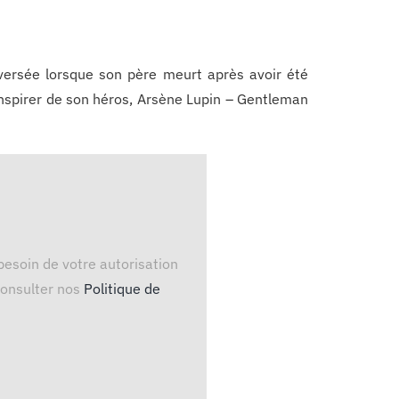
versée lorsque son père meurt après avoir été
inspirer de son héros, Arsène Lupin – Gentleman
besoin de votre autorisation
 consulter nos
Politique de