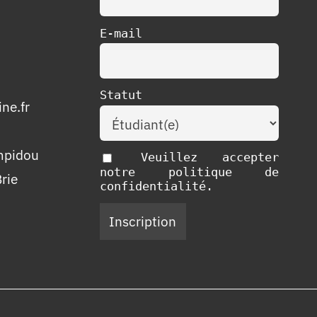
E-mail
Statut
ne.fr
mpidou
Veuillez accepter
notre politique de
rie
confidentialité.