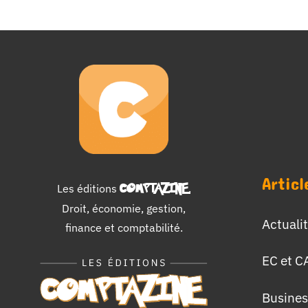
Articl
Les éditions
COMPTAZINE
.
Droit, économie, gestion,
Actuali
finance et comptabilité.
EC et C
Busines