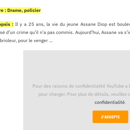
e : Drame, policier
psis :
Il y a 25 ans, la vie du jeune Assane Diop est boule
sé d’un crime qu’il n’a pas commis. Aujourd’hui, Assane va s’
rioleur, pour le venger …
Pour des raisons de confidentialité YouTube a 
pour charger. Pour plus de détails, veuillez
confidentialité
.
J'ACCEPTE