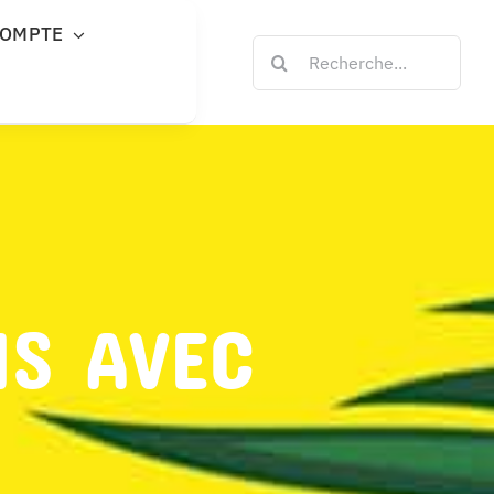
COMPTE
Rechercher:
NS AVEC