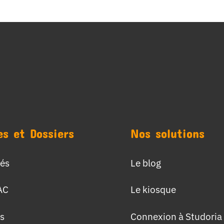
es et Dossiers
Nos solutions
tés
Le blog
AC
Le kiosque
s
Connexion à Studoria