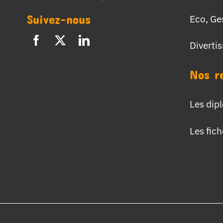
Suivez-nous
Eco, Ge
Diverti
Nos r
Les dip
Les fic