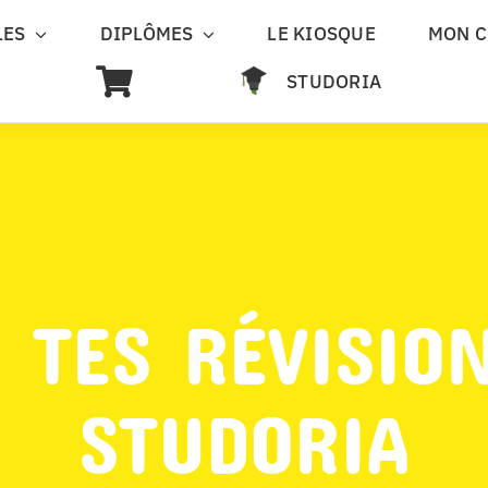
LES
DIPLÔMES
LE KIOSQUE
MON 
STUDORIA
 TES RÉVISIO
STUDORIA