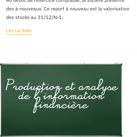
Au début de l’exercice comptable, la société présente
des à-nouveaux. Ce report à nouveau est la valorisation
des stocks au 31/12/N-1.
Lire La Suite