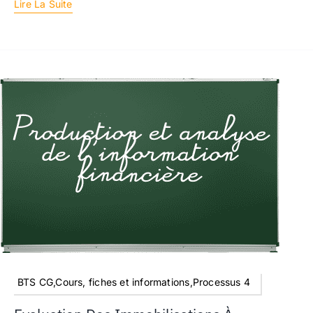
Lire La Suite
BTS CG,Cours, fiches et informations,Processus 4