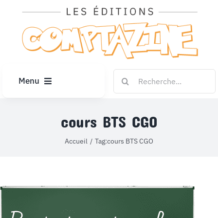
Passer
au
contenu
Rechercher:
Menu
ACCUEIL
cours BTS CGO
ARTICLES
Accueil
Tag:
cours BTS CGO
DIPLÔMES
LE KIOSQUE